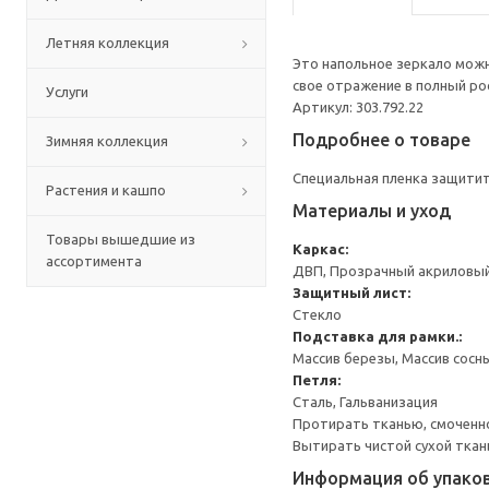
Летняя коллекция
Это напольное зеркало можн
свое отражение в полный ро
Услуги
Артикул: 303.792.22
Подробнее о товаре
Зимняя коллекция
Специальная пленка защитит 
Растения и кашпо
Материалы и уход
Товары вышедшие из
Каркас:
ассортимента
ДВП, Прозрачный акриловый
Защитный лист:
Стекло
Подставка для рамки.:
Массив березы, Массив сосны
Петля:
Сталь, Гальванизация
Протирать тканью, смоченно
Вытирать чистой сухой ткан
Информация об упако