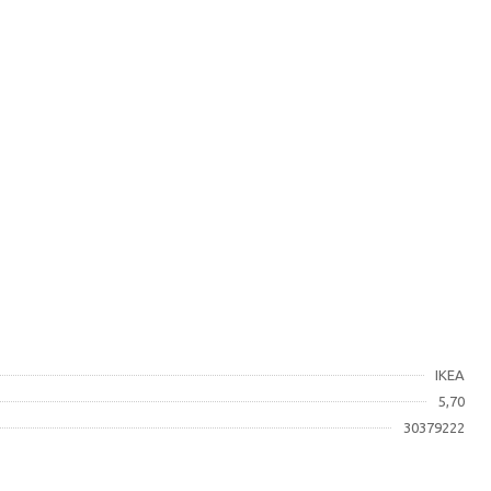
IKEA
5,70
30379222