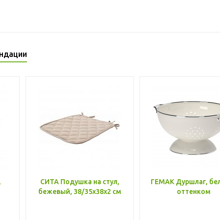
ндации
,
СИТА Подушка на стул,
ГЕМАК Дуршлаг, бе
бежевый, 38/35x38x2 см
оттенком