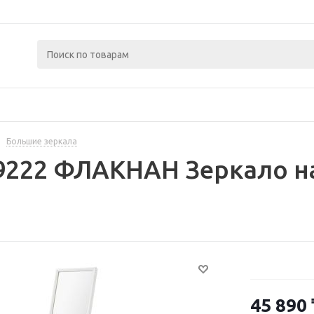
Большие зеркала
9222 ФЛАКНАН Зеркало н
45 890