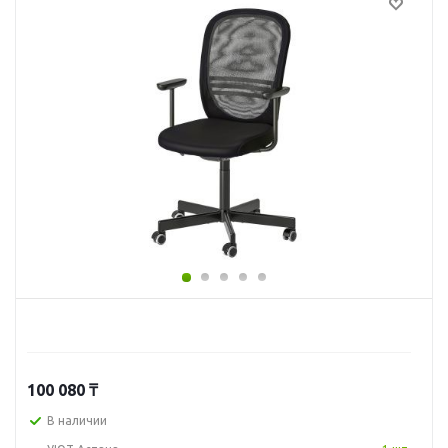
100 080
₸
В наличии