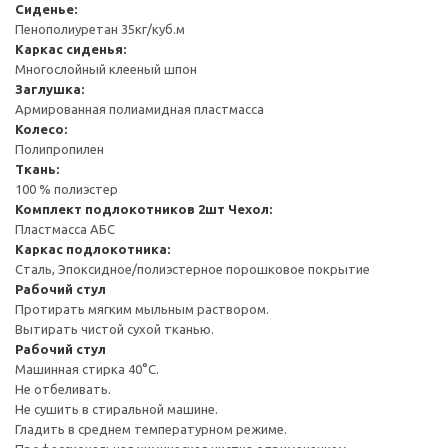
Сиденье:
Пенополиуретан 35кг/куб.м
Каркас сиденья:
Многослойный клееный шпон
Заглушка:
Армированная полиамидная пластмасса
Колесо:
Полипропилен
Ткань:
100 % полиэстер
Комплект подлокотников 2шт
Чехол:
Пластмасса АБС
Каркас подлокотника:
Сталь, Эпоксидное/полиэстерное порошковое покрытие
Рабочий стул
Протирать мягким мыльным раствором.
Вытирать чистой сухой тканью.
Рабочий стул
Машинная стирка 40°С.
Не отбеливать.
Не сушить в стиральной машине.
Гладить в среднем температурном режиме.