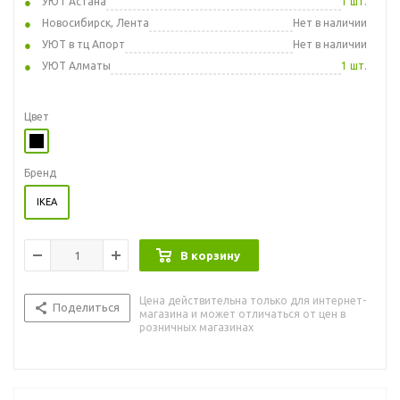
УЮТ Астана
1 шт.
Новосибирск, Лента
Нет в наличии
УЮТ в тц Апорт
Нет в наличии
УЮТ Алматы
1 шт.
Цвет
Бренд
IKEA
В корзину
Цена действительна только для интернет-
Поделиться
магазина и может отличаться от цен в
розничных магазинах