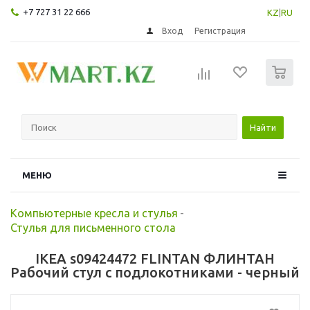
+7 727 31 22 666
KZ
|
RU
Вход
Регистрация
0
Найти
МЕНЮ
Компьютерные кресла и стулья
-
Стулья для письменного стола
IKEA s09424472 FLINTAN ФЛИНТАН
Рабочий стул с подлокотниками - черный