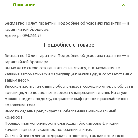
Описание
Бесплатно 10 лет гарантии. Подробнее об условиях гарантии — в
гарантийной брошюре.
Артикул: 094.244.72
Подробнее о товаре
Бесплатно 10 лет гарантии. Подробнее об условиях гарантии — в
гарантийной брошюре.
Вы можете смело откидываться на спинку, т. к. механизм ее
качания автоматически отрегулирует амплитуду в соответствии с
вашим весом.
Высокая изогнутая спинка обеспечивает хорошую опору в области
поясницы, что позволяет избежать напряжения спины. На стуле
можно с сидеть подолгу, сохраняя комфортное и расслабленное
положение тела.
Высота сиденья регулируется, обеспечивая максимальный
комфорт.
Повышенная устойчивость благодаря блокировке функции
качания при вертикальном положении спинки.
Съемный чехол легко содержать в чистоте, так как его можно