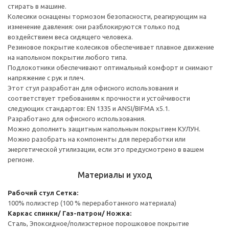
стирать в машине.
Колесики оснащены тормозом безопасности, реагирующим на
изменение давления: они разблокируются только под
воздействием веса сидящего человека.
Резиновое покрытие колесиков обеспечивает плавное движение
на напольном покрытии любого типа.
Подлокотники обеспечивают оптимальный комфорт и снимают
напряжение с рук и плеч.
Этот стул разработан для офисного использования и
соответствует требованиям к прочности и устойчивости
следующих стандартов: EN 1335 и ANSI/BIFMA x5.1.
Разработано для офисного использования.
Можно дополнить защитным напольным покрытием КУЛУН.
Можно разобрать на компоненты для переработки или
энергетической утилизации, если это предусмотрено в вашем
регионе.
Материалы и уход
Рабочий стул
Сетка:
100% полиэстер (100 % переработанного материала)
Каркас спинки/ Газ-патрон/ Ножка:
Сталь, Эпоксидное/полиэстерное порошковое покрытие