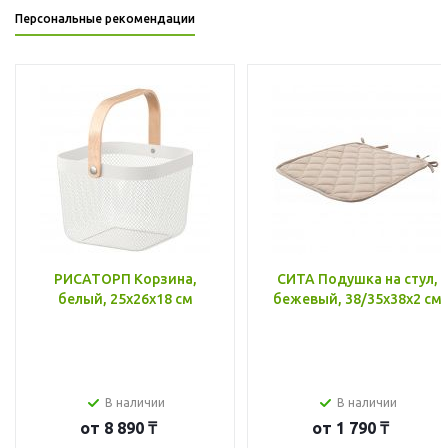
Персональные рекомендации
РИСАТОРП Корзина,
СИТА Подушка на стул,
белый, 25x26x18 см
бежевый, 38/35x38x2 см
В наличии
В наличии
от
8 890 ₸
от
1 790 ₸