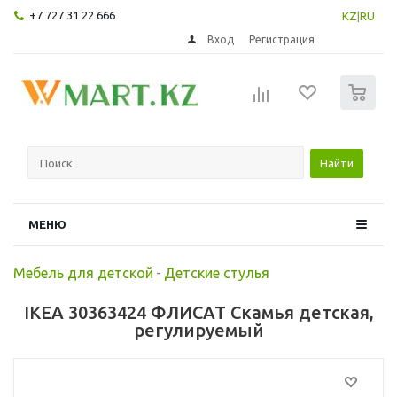
+7 727 31 22 666
KZ
|
RU
Вход
Регистрация
0
Найти
МЕНЮ
Мебель для детской
-
Детские стулья
IKEA 30363424 ФЛИСАТ Скамья детская,
регулируемый