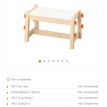
Нет в наличии
УЮТ Астана
Нет в наличии
Новосибирск, Лента
Нет в наличии
УЮТ в тц Апорт
Нет в наличии
УЮТ Алматы
Нет в наличии