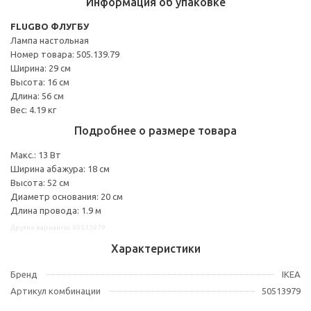
Информация об упаковке
FLUGBO ФЛУГБУ
Лампа настольная
Номер товара: 505.139.79
Ширина: 29 см
Высота: 16 см
Длина: 56 см
Вес: 4.19 кг
Подробнее о размере товара
Макс.: 13 Вт
Ширина абажура: 18 см
Высота: 52 см
Диаметр основания: 20 см
Длина провода: 1.9 м
Другие варианты: 50513979
Характеристики
Бренд
IKEA
Артикул комбинации
50513979