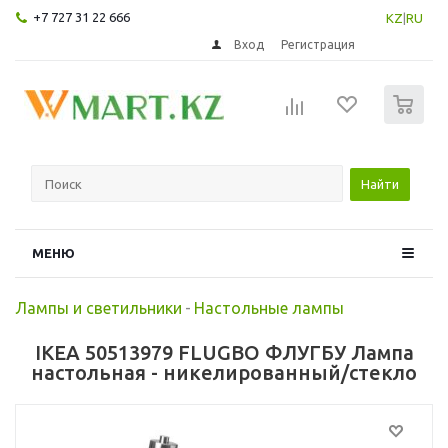
+7 727 31 22 666
KZ
|
RU
Вход
Регистрация
0
Найти
МЕНЮ
Лампы и светильники
-
Настольные лампы
IKEA 50513979 FLUGBO ФЛУГБУ Лампа
настольная - никелированный/стекло