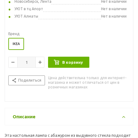
Новосибирск, Лента
Нет в наличии
УЮТ в тц Апорт
Нет в наличии
УЮТ Алматы
Нет в наличии
Бренд
IKEA
В корзину
Цена действительна только для интернет-
Поделиться
магазина и может отличаться от цен в
розничных магазинах
Описание
Эта настольная лампа с абажуром из выдувного стекла подходит