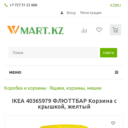
+7 727 31 22 666
KZ
|
RU
Вход
Регистрация
0
Найти
МЕНЮ
Коробки и корзины
-
Ящики, корзины, мешки
IKEA 40365979 ФЛЮТТБАР Корзина c
крышкой, желтый