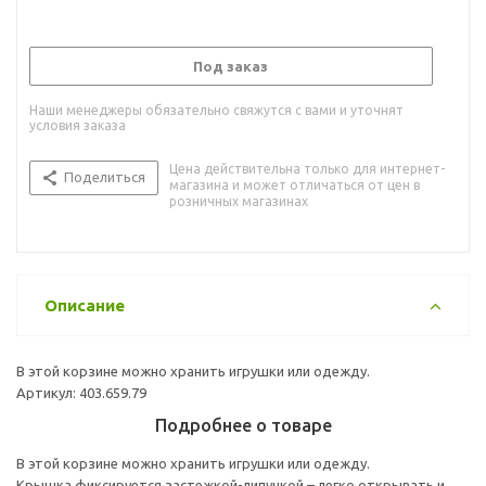
Под заказ
Наши менеджеры обязательно свяжутся с вами и уточнят
условия заказа
Цена действительна только для интернет-
Поделиться
магазина и может отличаться от цен в
розничных магазинах
Описание
В этой корзине можно хранить игрушки или одежду.
Артикул: 403.659.79
Подробнее о товаре
В этой корзине можно хранить игрушки или одежду.
Крышка фиксируется застежкой-липучкой – легко открывать и