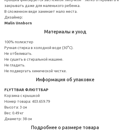
закрывать даже для маленького ребенка.
В сложенном виде занимает мало места.
Дизайнер:
Malin Unnborn
Материалы и уход
100% полиэстер
Ручная стирка в холодной воде (30°C).
Не отбеливать.
Не сушить в стиральной машине.
Не гладить.
Не подвергать химической чистке.
Информация об упаковке
FLYTTBAR ФЛЮТТБАР
Корзина c крышкой
Номер товара: 403.659.79
Высота: 3 см
Вес: 0.49 кг
Диаметр: 38 см
Подробнее о размере товара