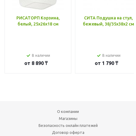
РИСАТОРП Корзина,
СИТА Подушка на стул,
белый, 25x26x18 см
бежевый, 38/35x38x2 см
В наличии
В наличии
от
8 890 ₸
от
1 790 ₸
О компании
Магазины
Безопасность онлайн платежей
Договор оферта