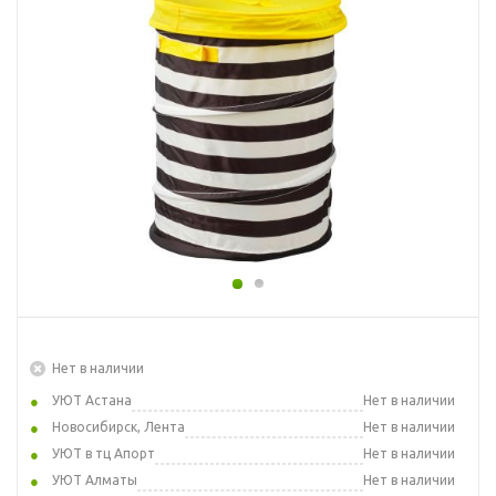
Нет в наличии
УЮТ Астана
Нет в наличии
Новосибирск, Лента
Нет в наличии
УЮТ в тц Апорт
Нет в наличии
УЮТ Алматы
Нет в наличии