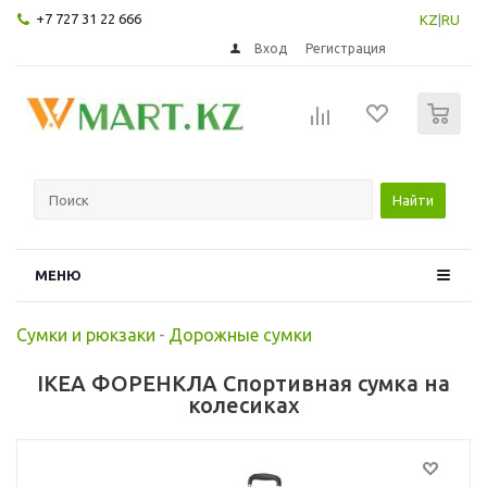
+7 727 31 22 666
KZ
|
RU
Вход
Регистрация
0
Найти
МЕНЮ
Сумки и рюкзаки
-
Дорожные сумки
IKEA ФОРЕНКЛА Спортивная сумка на
колесиках