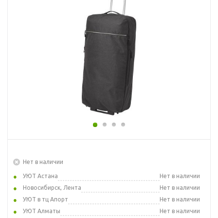
Нет в наличии
УЮТ Астана
Нет в наличии
Новосибирск, Лента
Нет в наличии
УЮТ в тц Апорт
Нет в наличии
УЮТ Алматы
Нет в наличии