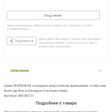
Под заказ
Наши менеджеры обязательно свяжутся с вами и уточнят
условия заказа
Цена действительна только для интернет-
Поделиться
магазина и может отличаться от цен в
розничных магазинах
Описание
Сумки ФОРЕНКЛА оснащены практичными функциями, чтобы вам
было удобно в поездках и путешествиях.
Артикул: 803.667.31
Подробнее о товаре
Два внутренних кармана для вещей, которые нужно хранить