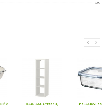
2,90
лый с
КАЛЛАКС Стеллаж,
ИКЕА/365+ Конт