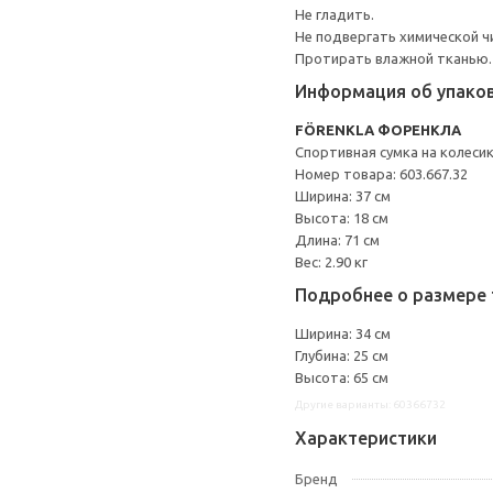
Не гладить.
Не подвергать химической ч
Протирать влажной тканью.
Информация об упако
FÖRENKLA ФОРЕНКЛА
Спортивная сумка на колеси
Номер товара: 603.667.32
Ширина: 37 см
Высота: 18 см
Длина: 71 см
Вес: 2.90 кг
Подробнее о размере 
Ширина: 34 см
Глубина: 25 см
Высота: 65 см
Другие варианты: 60366732
Характеристики
Бренд