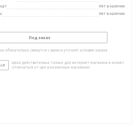
порт
Нет в наличии
ы
Нет в наличии
Под заказ
ы обязательно свяжутся с вами и уточнят условия заказа
Цена действительна только для интернет-магазина и может
ься
отличаться от цен в розничных магазинах