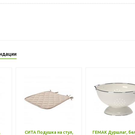
ндации
,
СИТА Подушка на стул,
ГЕМАК Дуршлаг, бе