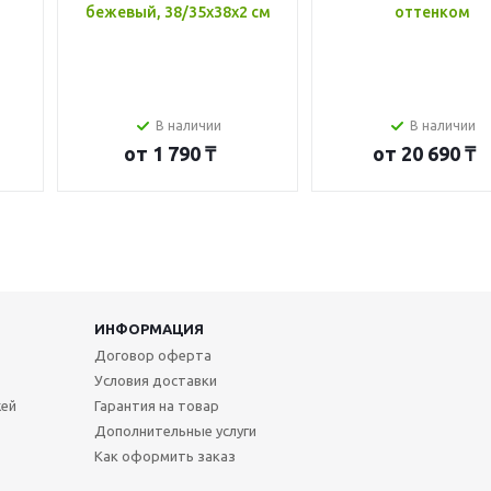
бежевый, 38/35x38x2 см
оттенком
В наличии
В наличии
от
1 790 ₸
от
20 690 ₸
ИНФОРМАЦИЯ
Договор оферта
Условия доставки
жей
Гарантия на товар
Дополнительные услуги
Как оформить заказ