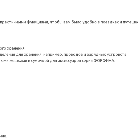
рактичными функциями, чтобы вам было удобно в поездках и путешес
го хранения.
деления для хранения, например, проводов и зарядных устройств.
ыми мешками и сумочкой для аксессуаров серии ФОРФИНА.
ине.