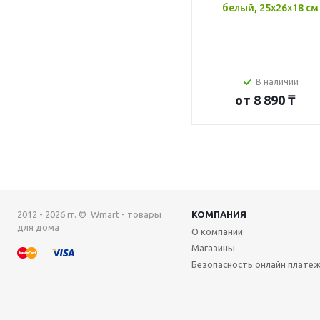
белый, 25x26x18 см
В наличии
от
8 890 ₸
2012 - 2026 гг. © Wmart - товары
КОМПАНИЯ
для дома
О компании
Магазины
Безопасность онлайн плате