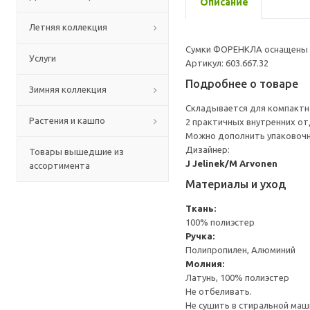
Описание
Летняя коллекция
Сумки ФОРЕНКЛА оснащены п
Услуги
Артикул: 603.667.32
Подробнее о товаре
Зимняя коллекция
Складывается для компактно
Растения и кашпо
2 практичных внутренних от
Можно дополнить упаковочн
Дизайнер:
Товары вышедшие из
J Jelinek/M Arvonen
ассортимента
Материалы и уход
Ткань:
100% полиэстер
Ручка:
Полипропилен, Алюминий
Молния:
Латунь, 100% полиэстер
Не отбеливать.
Не сушить в стиральной маш