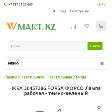
+7 727 31 22 666
KZ
|
RU
Вход
Регистрация
0
Найти
МЕНЮ
Лампы и светильники
-
Настольные лампы
IKEA 30457286 FORSÅ ФОРСО Лампа
рабочая - темно-зеленый