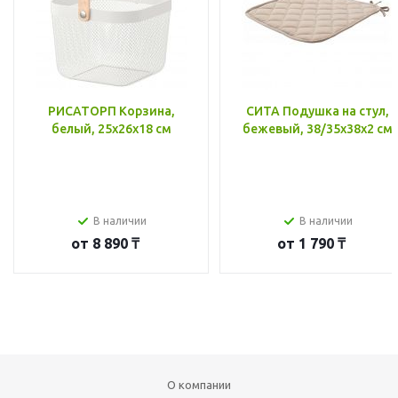
РИСАТОРП Корзина,
СИТА Подушка на стул,
белый, 25x26x18 см
бежевый, 38/35x38x2 см
В наличии
В наличии
от
8 890 ₸
от
1 790 ₸
О компании