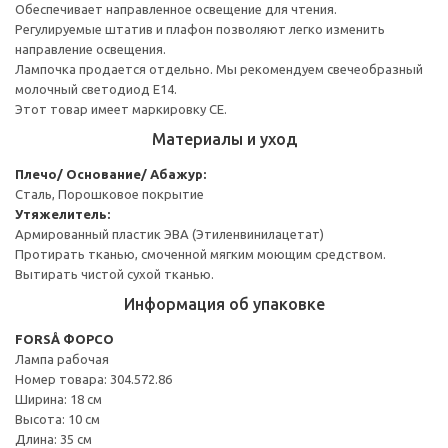
Обеспечивает направленное освещение для чтения.
Регулируемые штатив и плафон позволяют легко изменить
направление освещения.
Лампочка продается отдельно. Мы рекомендуем свечеобразный
молочный светодиод Е14.
Этот товар имеет маркировку CE.
Материалы и уход
Плечо/ Основание/ Абажур:
Сталь, Порошковое покрытие
Утяжелитель:
Армированный пластик ЭВА (Этиленвинилацетат)
Протирать тканью, смоченной мягким моющим средством.
Вытирать чистой сухой тканью.
Информация об упаковке
FORSÅ ФОРСО
Лампа рабочая
Номер товара: 304.572.86
Ширина: 18 см
Высота: 10 см
Длина: 35 см