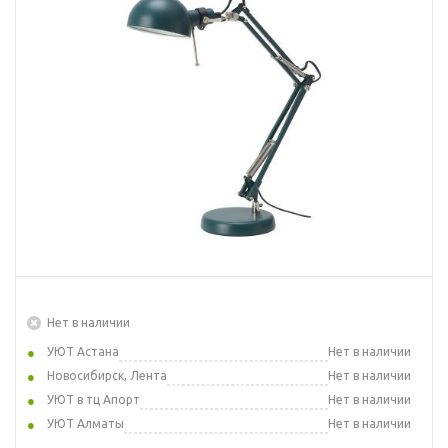
Нет в наличии
УЮТ Астана
Нет в наличии
Новосибирск, Лента
Нет в наличии
УЮТ в тц Апорт
Нет в наличии
УЮТ Алматы
Нет в наличии