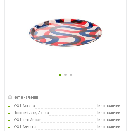
Нет в наличии
УЮТ Астана
Нет в наличии
Новосибирск, Лента
Нет в наличии
УЮТ в тц Апорт
Нет в наличии
УЮТ Алматы
Нет в наличии