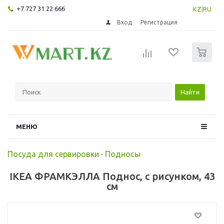
+7 727 31 22 666
KZ
|
RU
Вход
Регистрация
0
Найти
МЕНЮ
Посуда для сервировки
-
Подносы
IKEA ФРАМКЭЛЛА Поднос, с рисунком, 43
см