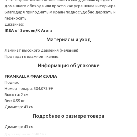
домашнего обихода или просто как украшение интерьера.
Благодаря приподнятым краям поднос удобно держать и
переносить.
Дизайнер:
IKEA of Sweden/K Arora
Материалы и уход
Ламинат высокого давления (меламин)
Протирать влажной тканью.
Информация об упаковке
FRAMKALLA ФРАМКЭЛЛА
Поднос
Номер товара: 504.073.99
Высота: 2 см
Вес: 0.55 кг
Диаметр: 43 см
Подробнее о размере товара
Диаметр: 43 см
Другие варианты: 50407399