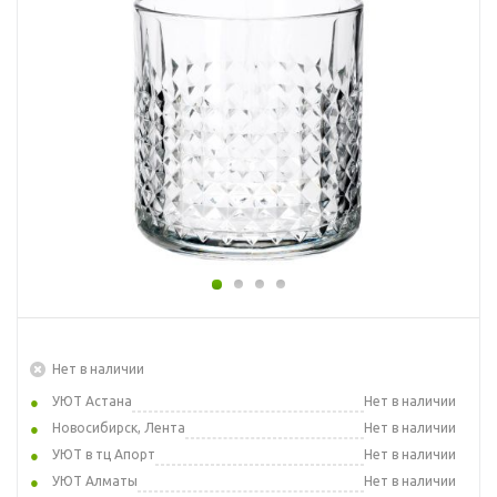
Нет в наличии
УЮТ Астана
Нет в наличии
Новосибирск, Лента
Нет в наличии
УЮТ в тц Апорт
Нет в наличии
УЮТ Алматы
Нет в наличии