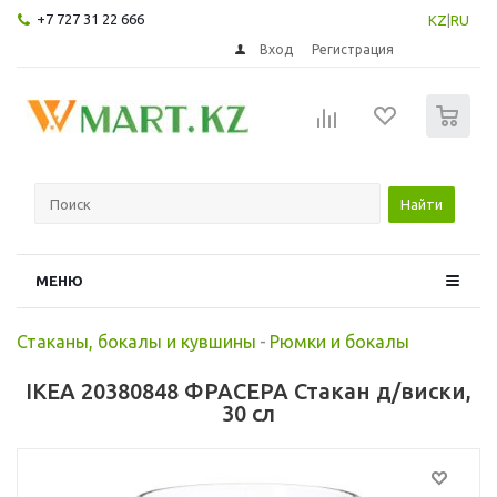
+7 727 31 22 666
KZ
|
RU
Вход
Регистрация
0
Найти
МЕНЮ
Стаканы, бокалы и кувшины
-
Рюмки и бокалы
IKEA 20380848 ФРАСЕРА Стакан д/виски,
30 сл