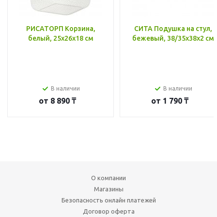
РИСАТОРП Корзина,
СИТА Подушка на стул,
белый, 25x26x18 см
бежевый, 38/35x38x2 см
В наличии
В наличии
от
8 890 ₸
от
1 790 ₸
О компании
Магазины
Безопасность онлайн платежей
Договор оферта