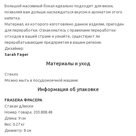
Большой массивный бокал идеально подходит для виски,
позволяя вам дольше наслаждаться вкусом и ароматом этого
напитка.
Материал, из которого изготовлено данное изделие, пригоден
для переработки. Ознакомьтесь с правилами переработки
отходов в вашей стране и узнайте, существуют ли
перерабатывающие предприятия в вашем регионе.
Дизайнер:
Sarah Fager
Материалы и уход
Стекло
Можно мыть в посудомоечной машине.
Информация об упаковке
FRASERA ФРАСЕРА
Стакан д/виски
Номер товара: 203.808.48
Длина: 9 см
Вес: 0.27 кг
Диаметр: 8 см