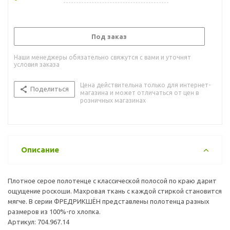
Под заказ
Наши менеджеры обязательно свяжутся с вами и уточнят
условия заказа
Цена действительна только для интернет-
Поделиться
магазина и может отличаться от цен в
розничных магазинах
Описание
Плотное серое полотенце с классической полосой по краю дарит
ощущение роскоши. Махровая ткань с каждой стиркой становится
мягче. В серии ФРЕДРИКШЁН представлены полотенца разных
размеров из 100%-го хлопка.
Артикул: 704.967.14