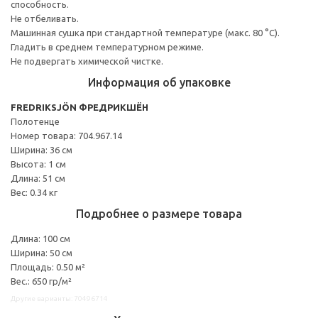
способность.
Не отбеливать.
Машинная сушка при стандартной температуре (макс. 80 °C).
Гладить в среднем температурном режиме.
Не подвергать химической чистке.
Информация об упаковке
FREDRIKSJÖN ФРЕДРИКШЁН
Полотенце
Номер товара: 704.967.14
Ширина: 36 см
Высота: 1 см
Длина: 51 см
Вес: 0.34 кг
Подробнее о размере товара
Длина: 100 см
Ширина: 50 см
Площадь: 0.50 м²
Вес.: 650 гр/м²
Другие варианты: 70496714