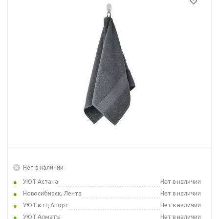
Нет в наличии
УЮТ Астана
Нет в наличии
Новосибирск, Лента
Нет в наличии
УЮТ в тц Апорт
Нет в наличии
УЮТ Алматы
Нет в наличии