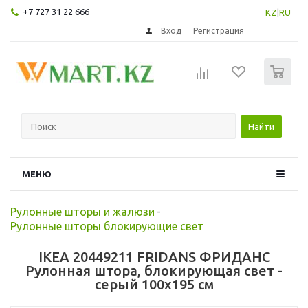
+7 727 31 22 666
KZ
|
RU
Вход
Регистрация
0
Найти
МЕНЮ
Рулонные шторы и жалюзи
-
Рулонные шторы блокирующие свет
IKEA 20449211 FRIDANS ФРИДАНС
Рулонная штора, блокирующая свет -
серый 100x195 см