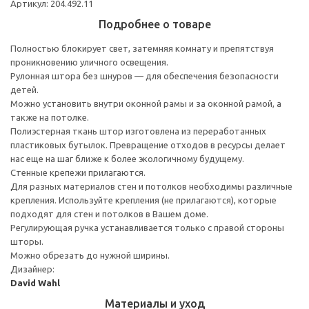
Артикул: 204.492.11
Подробнее о товаре
Полностью блокирует свет, затемняя комнату и препятствуя
проникновению уличного освещения.
Рулонная штора без шнуров — для обеспечения безопасности
детей.
Можно установить внутри оконной рамы и за оконной рамой, а
также на потолке.
Полиэстерная ткань штор изготовлена из переработанных
пластиковых бутылок. Превращение отходов в ресурсы делает
нас еще на шаг ближе к более экологичному будущему.
Стенные крепежи прилагаются.
Для разных материалов стен и потолков необходимы различные
крепления. Используйте крепления (не прилагаются), которые
подходят для стен и потолков в Вашем доме.
Регулирующая ручка устанавливается только с правой стороны
шторы.
Можно обрезать до нужной ширины.
Дизайнер:
David Wahl
Материалы и уход