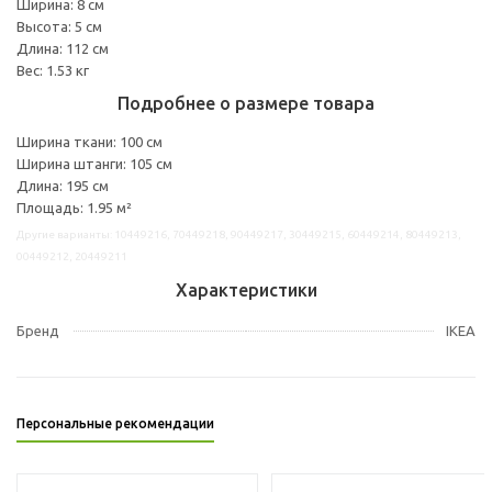
Ширина: 8 см
Высота: 5 см
Длина: 112 см
Вес: 1.53 кг
Подробнее о размере товара
Ширина ткани: 100 см
Ширина штанги: 105 см
Длина: 195 см
Площадь: 1.95 м²
Другие варианты: 10449216, 70449218, 90449217, 30449215, 60449214, 80449213,
00449212, 20449211
Характеристики
Бренд
IKEA
Персональные рекомендации