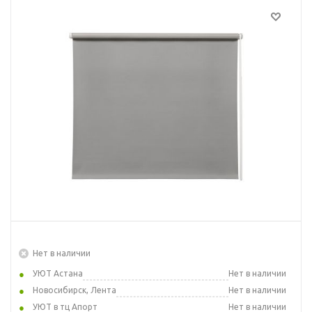
Нет в наличии
УЮТ Астана
Нет в наличии
Новосибирск, Лента
Нет в наличии
УЮТ в тц Апорт
Нет в наличии