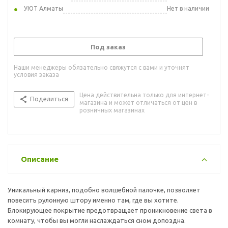
УЮТ Алматы
Нет в наличии
Под заказ
Наши менеджеры обязательно свяжутся с вами и уточнят
условия заказа
Цена действительна только для интернет-
Поделиться
магазина и может отличаться от цен в
розничных магазинах
Описание
Уникальный карниз, подобно волшебной палочке, позволяет
повесить рулонную штору именно там, где вы хотите.
Блокирующее покрытие предотвращает проникновение света в
комнату, чтобы вы могли наслаждаться сном допоздна.