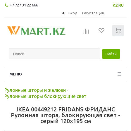
+7 727 31 22 666
KZ
|
RU
Вход
Регистрация
0
Найти
МЕНЮ
Рулонные шторы и жалюзи
-
Рулонные шторы блокирующие свет
IKEA 00449212 FRIDANS ФРИДАНС
Рулонная штора, блокирующая свет -
серый 120x195 см