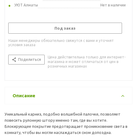
УЮТ Алматы
Нет в наличии
Под заказ
Наши менеджеры обязательно свяжутся с вами и уточнят
условия заказа
Цена действительна только для интернет-
Поделиться
магазина и может отличаться от цен в
розничных магазинах
Описание
Уникальный карниз, подобно волшебной палочке, позволяет
повесить рулонную штору именно там, где вы хотите.
Блокирующее покрытие предотвращает проникновение света в
комнату, чтобы вы могли наслаждаться сном допоздна.