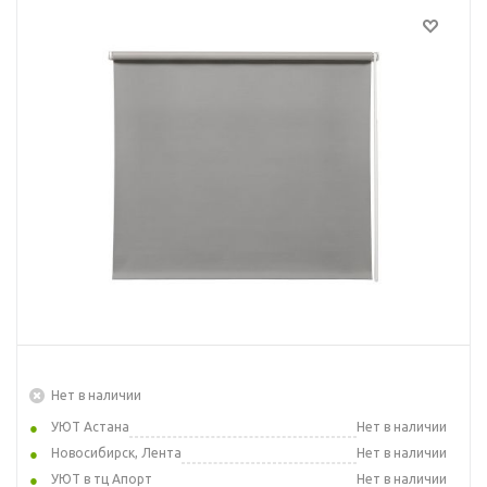
Нет в наличии
УЮТ Астана
Нет в наличии
Новосибирск, Лента
Нет в наличии
УЮТ в тц Апорт
Нет в наличии