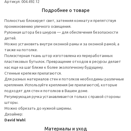
Артикул: 004.492.12
Подробнее о товаре
Полностью блокирует свет, затемняя комнату и препятствуя
проникновению уличного освещения.
Рулонная штора без шнуров — для обеспечения безопасности
детей.
Можно установить внутри оконной рамы и за оконной рамой, а
также на потолке.
Полиэстерная ткань штор изготовлена из переработанных
пластиковых бутылок. Превращение отходов в ресурсы делает
нас еще на шаг ближе к более экологичному будущему.
Стенные крепежи прилагаются.
Для разных материалов стен и потолков необходимы различные
крепления. Используйте крепления (не прилагаются), которые
подходят для стен и потолков в Вашем доме.
Регулирующая ручка устанавливается только с правой стороны
шторы.
Можно обрезать до нужной ширины.
Дизайнер:
David Wahl
Материалы и уход