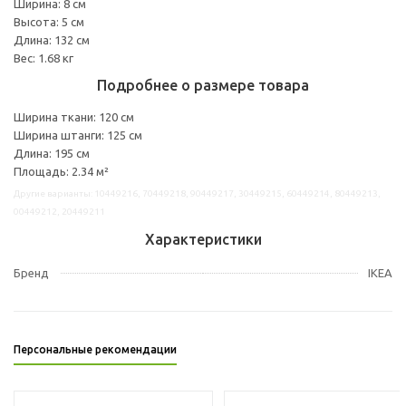
Ширина: 8 см
Высота: 5 см
Длина: 132 см
Вес: 1.68 кг
Подробнее о размере товара
Ширина ткани: 120 см
Ширина штанги: 125 см
Длина: 195 см
Площадь: 2.34 м²
Другие варианты: 10449216, 70449218, 90449217, 30449215, 60449214, 80449213,
00449212, 20449211
Характеристики
Бренд
IKEA
Персональные рекомендации