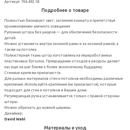
Артикул: 704.492.18
Подробнее о товаре
Полностью блокирует свет, затемняя комнату и препятствуя
проникновению уличного освещения.
Рулонная штора без шнуров — для обеспечения безопасности
детей.
Можно установить внутри оконной рамы и за оконной рамой, а
также на потолке.
Полиэстерная ткань штор изготовлена из переработанных
пластиковых бутылок. Превращение отходов в ресурсы делает
нас еще на шаг ближе к более экологичному будущему.
Стенные крепежи прилагаются.
Для разных материалов стен и потолков необходимы различные
крепления. Используйте крепления (не прилагаются), которые
подходят для стен и потолков в Вашем доме.
Регулирующая ручка устанавливается только с правой стороны
шторы.
Можно обрезать до нужной ширины.
Дизайнер:
David Wahl
Материалы и уход