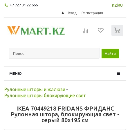
+7 727 31 22 666
KZ
|
RU
Вход
Регистрация
0
Найти
МЕНЮ
Рулонные шторы и жалюзи
-
Рулонные шторы блокирующие свет
IKEA 70449218 FRIDANS ФРИДАНС
Рулонная штора, блокирующая свет -
серый 80x195 см