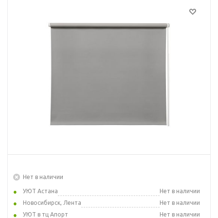
Нет в наличии
УЮТ Астана
Нет в наличии
Новосибирск, Лента
Нет в наличии
УЮТ в тц Апорт
Нет в наличии