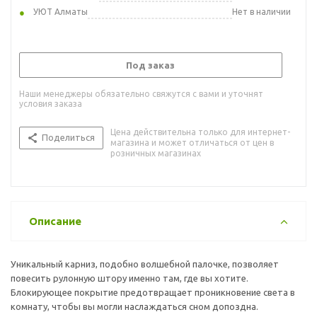
УЮТ Алматы
Нет в наличии
Под заказ
Наши менеджеры обязательно свяжутся с вами и уточнят
условия заказа
Цена действительна только для интернет-
Поделиться
магазина и может отличаться от цен в
розничных магазинах
Описание
Уникальный карниз, подобно волшебной палочке, позволяет
повесить рулонную штору именно там, где вы хотите.
Блокирующее покрытие предотвращает проникновение света в
комнату, чтобы вы могли наслаждаться сном допоздна.