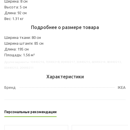
Ширина: 8 см
Высота: 5 см
Длина: 92 см
Вес: 1.31 кг
Подробнее о размере товара
Ширина ткани: 80 см
Ширина штанги: 85 см
Длина: 195 см
Площадь: 1.56 м²
Другие варианты: 10449216, 70449218, 90449217, 30449215, 60449214, 80449213,
00449212, 20449211
Характеристики
Бренд
IKEA
Персональные рекомендации