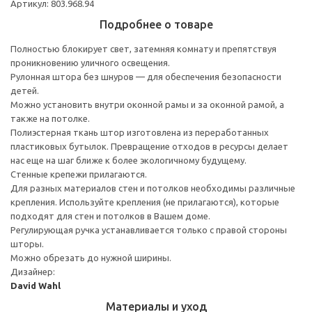
Артикул: 803.968.94
Подробнее о товаре
Полностью блокирует свет, затемняя комнату и препятствуя
проникновению уличного освещения.
Рулонная штора без шнуров — для обеспечения безопасности
детей.
Можно установить внутри оконной рамы и за оконной рамой, а
также на потолке.
Полиэстерная ткань штор изготовлена из переработанных
пластиковых бутылок. Превращение отходов в ресурсы делает
нас еще на шаг ближе к более экологичному будущему.
Стенные крепежи прилагаются.
Для разных материалов стен и потолков необходимы различные
крепления. Используйте крепления (не прилагаются), которые
подходят для стен и потолков в Вашем доме.
Регулирующая ручка устанавливается только с правой стороны
шторы.
Можно обрезать до нужной ширины.
Дизайнер:
David Wahl
Материалы и уход