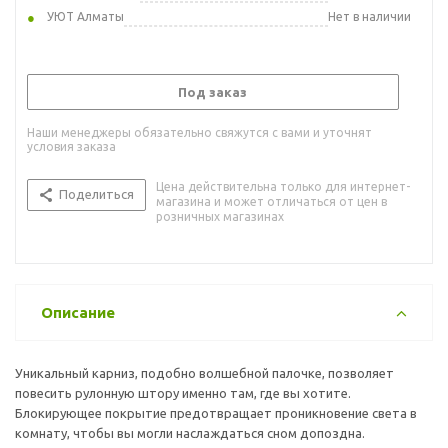
УЮТ Алматы
Нет в наличии
Под заказ
Наши менеджеры обязательно свяжутся с вами и уточнят
условия заказа
Цена действительна только для интернет-
Поделиться
магазина и может отличаться от цен в
розничных магазинах
Описание
Уникальный карниз, подобно волшебной палочке, позволяет
повесить рулонную штору именно там, где вы хотите.
Блокирующее покрытие предотвращает проникновение света в
комнату, чтобы вы могли наслаждаться сном допоздна.