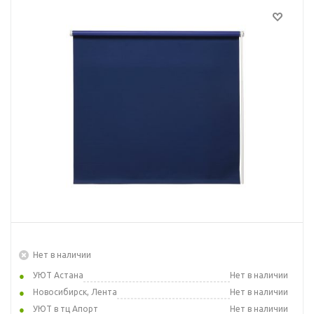
Нет в наличии
УЮТ Астана
Нет в наличии
Новосибирск, Лента
Нет в наличии
УЮТ в тц Апорт
Нет в наличии