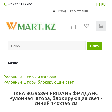
+7 727 31 22 666
KZ
|
RU
Вход
Регистрация
0
Найти
МЕНЮ
Рулонные шторы и жалюзи
-
Рулонные шторы блокирующие свет
IKEA 80396894 FRIDANS ФРИДАНС
Рулонная штора, блокирующая свет -
синий 140x195 см