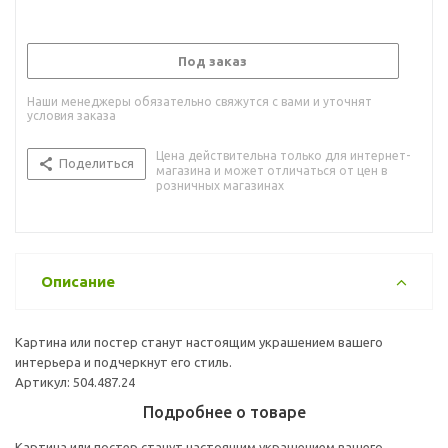
Под заказ
Наши менеджеры обязательно свяжутся с вами и уточнят
условия заказа
Цена действительна только для интернет-
Поделиться
магазина и может отличаться от цен в
розничных магазинах
Описание
Картина или постер станут настоящим украшением вашего
интерьера и подчеркнут его стиль.
Артикул: 504.487.24
Подробнее о товаре
Картина или постер станут настоящим украшением вашего