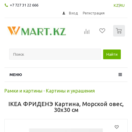
+7 727 31 22 666
KZ
|
RU
Вход
Регистрация
0
Найти
МЕНЮ
Рамки и картины
-
Картины и украшения
IKEA ФРИДЕНЭ Картина, Морской овес,
30x30 см