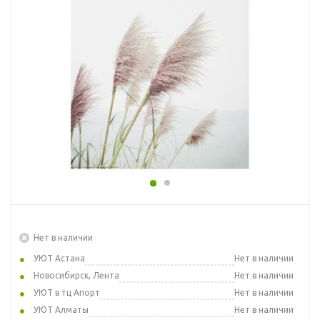
Нет в наличии
УЮТ Астана
Нет в наличии
Новосибирск, Лента
Нет в наличии
УЮТ в тц Апорт
Нет в наличии
УЮТ Алматы
Нет в наличии