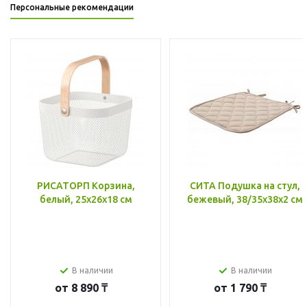
Персональные рекомендации
РИСАТОРП Корзина,
СИТА Подушка на стул,
белый, 25x26x18 см
бежевый, 38/35x38x2 см
В наличии
В наличии
от
8 890 ₸
от
1 790 ₸