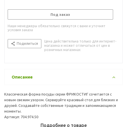
Под заказ
Наши менеджеры обязательно свяжутся с вами и уточнят
условия заказа
Цена действительна только для интернет-
Поделиться
магазина и может отличаться от цен в
розничных магазинах
Описание
Классическая форма посуды серии ФРИКОСТИГ сочетается с
новым свежим узором. Сервируйте красивый стол для близких и
друзей. Создавайте собственные традиции и запоминающиеся
моменты.
Артикул: 704.974.50
Подробнее о товаре