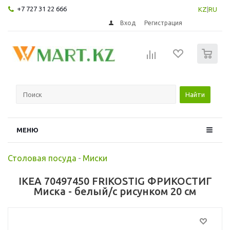
+7 727 31 22 666
KZ
|
RU
Вход
Регистрация
0
Найти
МЕНЮ
Столовая посуда
-
Миски
IKEA 70497450 FRIKOSTIG ФРИКОСТИГ
Миска - белый/с рисунком 20 см