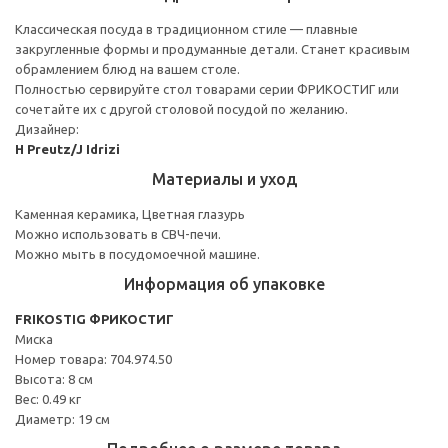
Классическая посуда в традиционном стиле — плавные
закругленные формы и продуманные детали. Станет красивым
обрамлением блюд на вашем столе.
Полностью сервируйте стол товарами серии ФРИКОСТИГ или
сочетайте их с другой столовой посудой по желанию.
Дизайнер:
H Preutz/J Idrizi
Материалы и уход
Каменная керамика, Цветная глазурь
Можно использовать в СВЧ-печи.
Можно мыть в посудомоечной машине.
Информация об упаковке
FRIKOSTIG ФРИКОСТИГ
Миска
Номер товара: 704.974.50
Высота: 8 см
Вес: 0.49 кг
Диаметр: 19 см