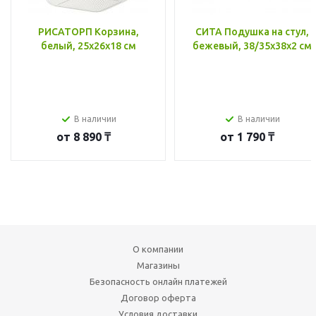
РИСАТОРП Корзина,
СИТА Подушка на стул,
белый, 25x26x18 см
бежевый, 38/35x38x2 см
В наличии
В наличии
от
8 890 ₸
от
1 790 ₸
О компании
Магазины
Безопасность онлайн платежей
Договор оферта
Условия доставки