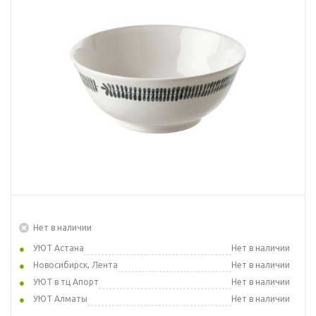
Нет в наличии
УЮТ Астана
Нет в наличии
Новосибирск, Лента
Нет в наличии
УЮТ в тц Апорт
Нет в наличии
УЮТ Алматы
Нет в наличии