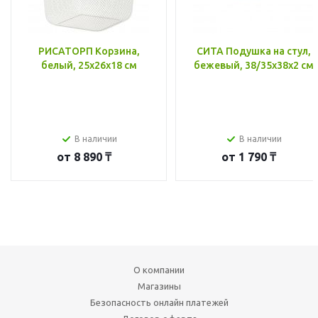
РИСАТОРП Корзина,
СИТА Подушка на стул,
белый, 25x26x18 см
бежевый, 38/35x38x2 см
В наличии
В наличии
от
8 890 ₸
от
1 790 ₸
О компании
Магазины
Безопасность онлайн платежей