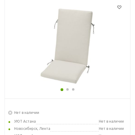
Нет в наличии
УЮТ Астана
Нет в наличии
Новосибирск, Лента
Нет в наличии