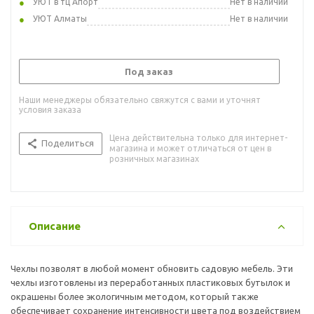
УЮТ в тц Апорт
Нет в наличии
УЮТ Алматы
Нет в наличии
Под заказ
Наши менеджеры обязательно свяжутся с вами и уточнят
условия заказа
Цена действительна только для интернет-
Поделиться
магазина и может отличаться от цен в
розничных магазинах
Описание
Чехлы позволят в любой момент обновить садовую мебель. Эти
чехлы изготовлены из переработанных пластиковых бутылок и
окрашены более экологичным методом, который также
обеспечивает сохранение интенсивности цвета под воздействием