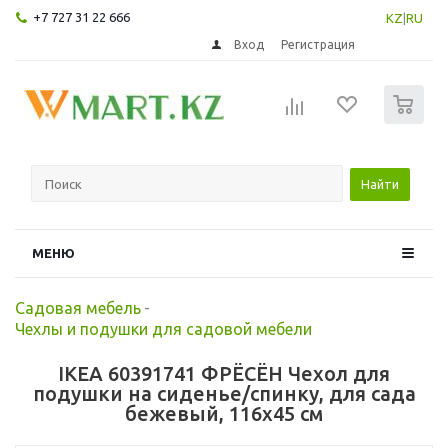
+7 727 31 22 666
KZ
|
RU
Вход
Регистрация
0
Найти
МЕНЮ
Садовая мебель
-
Чехлы и подушки для садовой мебели
IKEA 60391741 ФРЁСЁН Чехол для
подушки на сиденье/спинку, для сада
бежевый, 116x45 см