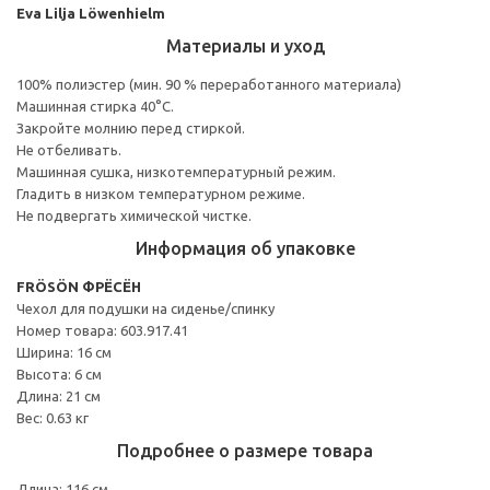
Eva Lilja Löwenhielm
Материалы и уход
100% полиэстер (мин. 90 % переработанного материала)
Машинная стирка 40°С.
Закройте молнию перед стиркой.
Не отбеливать.
Машинная сушка, низкотемпературный режим.
Гладить в низком температурном режиме.
Не подвергать химической чистке.
Информация об упаковке
FRÖSÖN ФРЁСЁН
Чехол для подушки на сиденье/спинку
Номер товара: 603.917.41
Ширина: 16 см
Высота: 6 см
Длина: 21 см
Вес: 0.63 кг
Подробнее о размере товара
Длина: 116 см