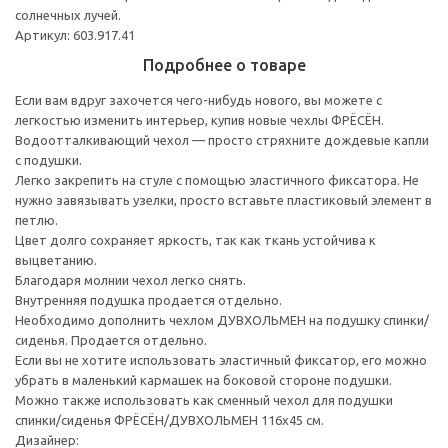
солнечных лучей.
Артикул: 603.917.41
Подробнее о товаре
Если вам вдруг захочется чего-нибудь нового, вы можете с
легкостью изменить интерьер, купив новые чехлы ФРЁСЁН.
Водоотталкивающий чехол — просто стряхните дождевые капли
с подушки.
Легко закрепить на стуле с помощью эластичного фиксатора. Не
нужно завязывать узелки, просто вставьте пластиковый элемент в
петлю.
Цвет долго сохраняет яркость, так как ткань устойчива к
выцветанию.
Благодаря молнии чехол легко снять.
Внутренняя подушка продается отдельно.
Необходимо дополнить чехлом ДУВХОЛЬМЕН на подушку спинки/
сиденья. Продается отдельно.
Если вы не хотите использовать эластичный фиксатор, его можно
убрать в маленький кармашек на боковой стороне подушки.
Можно также использовать как сменный чехол для подушки
спинки/сиденья ФРЁСЁН/ДУВХОЛЬМЕН 116x45 см.
Дизайнер: