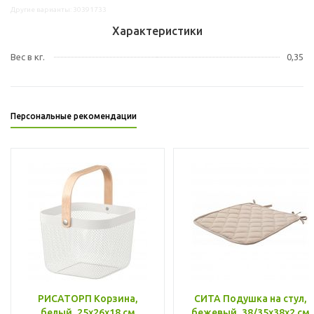
Другие варианты: 30391733
Характеристики
Вес в кг.
0,35
Персональные рекомендации
РИСАТОРП Корзина,
СИТА Подушка на стул,
белый, 25x26x18 см
бежевый, 38/35x38x2 см