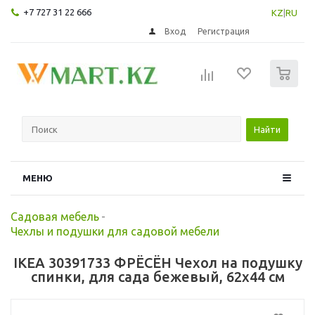
+7 727 31 22 666
KZ
|
RU
Вход
Регистрация
0
Найти
МЕНЮ
Садовая мебель
-
Чехлы и подушки для садовой мебели
IKEA 30391733 ФРЁСЁН Чехол на подушку
спинки, для сада бежевый, 62x44 см