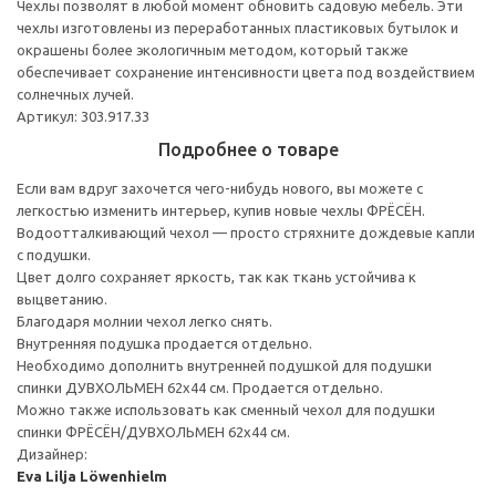
Чехлы позволят в любой момент обновить садовую мебель. Эти
чехлы изготовлены из переработанных пластиковых бутылок и
окрашены более экологичным методом, который также
обеспечивает сохранение интенсивности цвета под воздействием
солнечных лучей.
Артикул: 303.917.33
Подробнее о товаре
Если вам вдруг захочется чего-нибудь нового, вы можете с
легкостью изменить интерьер, купив новые чехлы ФРЁСЁН.
Водоотталкивающий чехол — просто стряхните дождевые капли
с подушки.
Цвет долго сохраняет яркость, так как ткань устойчива к
выцветанию.
Благодаря молнии чехол легко снять.
Внутренняя подушка продается отдельно.
Необходимо дополнить внутренней подушкой для подушки
спинки ДУВХОЛЬМЕН 62x44 см. Продается отдельно.
Можно также использовать как сменный чехол для подушки
спинки ФРЁСЁН/ДУВХОЛЬМЕН 62x44 см.
Дизайнер:
Eva Lilja Löwenhielm