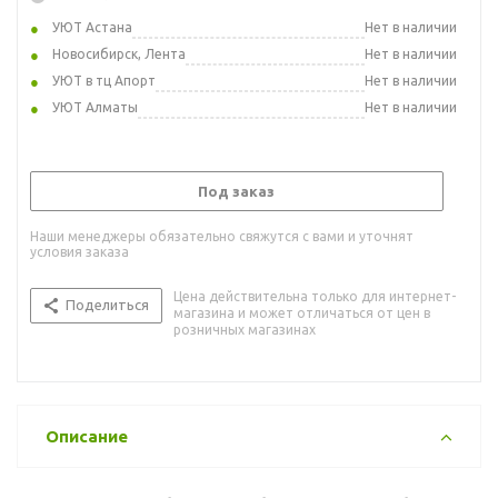
УЮТ Астана
Нет в наличии
Новосибирск, Лента
Нет в наличии
УЮТ в тц Апорт
Нет в наличии
УЮТ Алматы
Нет в наличии
Под заказ
Наши менеджеры обязательно свяжутся с вами и уточнят
условия заказа
Цена действительна только для интернет-
Поделиться
магазина и может отличаться от цен в
розничных магазинах
Описание