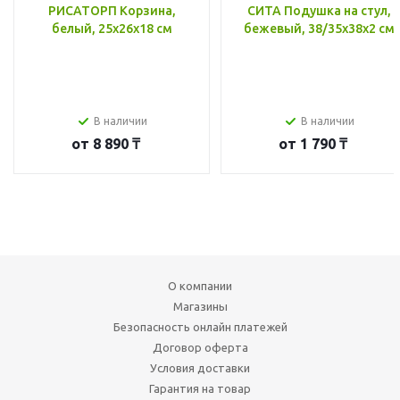
РИСАТОРП Корзина,
СИТА Подушка на стул,
белый, 25x26x18 см
бежевый, 38/35x38x2 см
В наличии
В наличии
от
8 890 ₸
от
1 790 ₸
О компании
Магазины
Безопасность онлайн платежей
Договор оферта
Условия доставки
Гарантия на товар