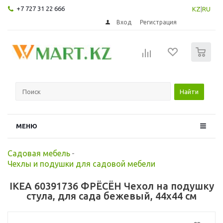
+7 727 31 22 666
KZ
|
RU
Вход
Регистрация
0
Найти
МЕНЮ
Садовая мебель
-
Чехлы и подушки для садовой мебели
IKEA 60391736 ФРЁСЁН Чехол на подушку
стула, для сада бежевый, 44x44 см