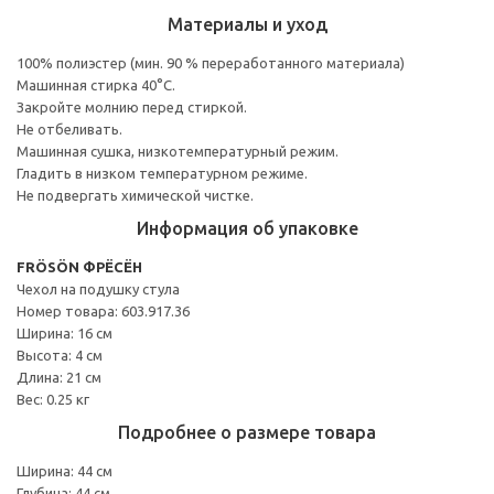
Материалы и уход
100% полиэстер (мин. 90 % переработанного материала)
Машинная стирка 40°С.
Закройте молнию перед стиркой.
Не отбеливать.
Машинная сушка, низкотемпературный режим.
Гладить в низком температурном режиме.
Не подвергать химической чистке.
Информация об упаковке
FRÖSÖN ФРЁСЁН
Чехол на подушку стула
Номер товара: 603.917.36
Ширина: 16 см
Высота: 4 см
Длина: 21 см
Вес: 0.25 кг
Подробнее о размере товара
Ширина: 44 см
Глубина: 44 см