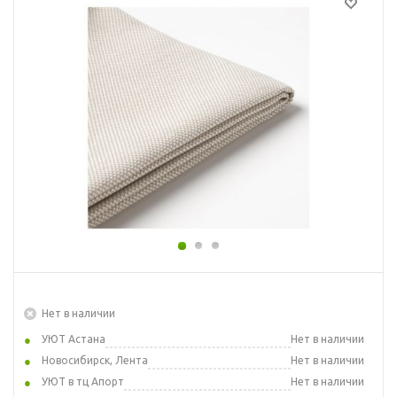
Нет в наличии
УЮТ Астана
Нет в наличии
Новосибирск, Лента
Нет в наличии
УЮТ в тц Апорт
Нет в наличии