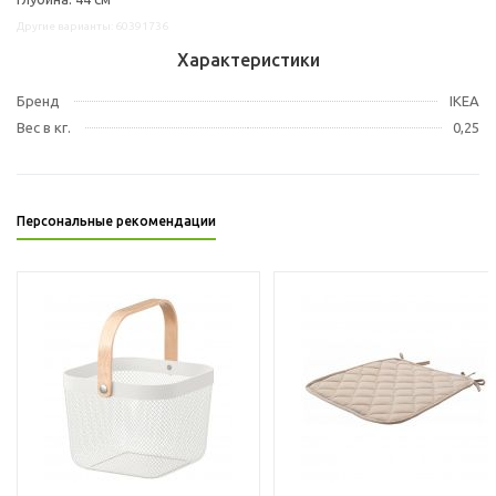
Другие варианты: 60391736
Характеристики
Бренд
IKEA
Вес в кг.
0,25
Персональные рекомендации