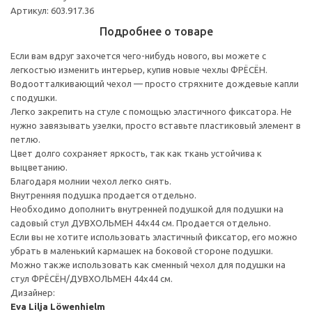
Артикул: 603.917.36
Подробнее о товаре
Если вам вдруг захочется чего-нибудь нового, вы можете с
легкостью изменить интерьер, купив новые чехлы ФРЁСЁН.
Водоотталкивающий чехол — просто стряхните дождевые капли
с подушки.
Легко закрепить на стуле с помощью эластичного фиксатора. Не
нужно завязывать узелки, просто вставьте пластиковый элемент в
петлю.
Цвет долго сохраняет яркость, так как ткань устойчива к
выцветанию.
Благодаря молнии чехол легко снять.
Внутренняя подушка продается отдельно.
Необходимо дополнить внутренней подушкой для подушки на
садовый стул ДУВХОЛЬМЕН 44x44 см. Продается отдельно.
Если вы не хотите использовать эластичный фиксатор, его можно
убрать в маленький кармашек на боковой стороне подушки.
Можно также использовать как сменный чехол для подушки на
стул ФРЁСЁН/ДУВХОЛЬМЕН 44x44 см.
Дизайнер:
Eva Lilja Löwenhielm