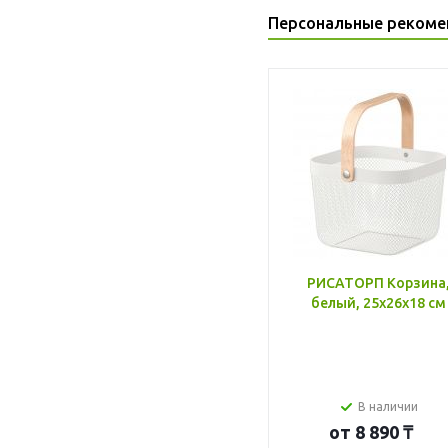
Персональные рекоме
РИСАТОРП Корзина
белый, 25x26x18 см
В наличии
от
8 890 ₸