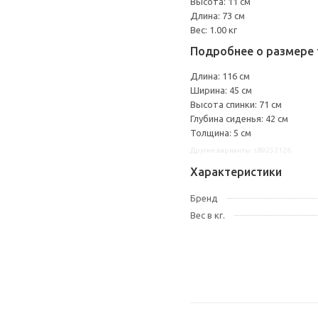
Высота: 11 см
Длина: 73 см
Вес: 1.00 кг
Подробнее о размере 
Длина: 116 см
Ширина: 45 см
Высота спинки: 71 см
Глубина сиденья: 42 см
Толщина: 5 см
Другие варианты: s89253126
Характеристики
Бренд
Вес в кг.