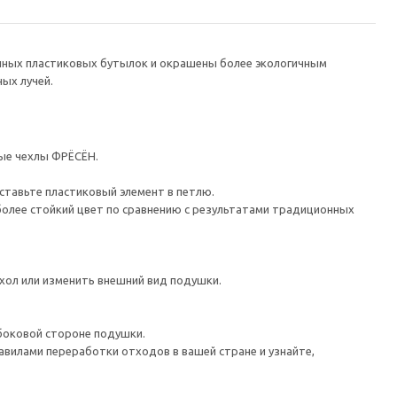
нных пластиковых бутылок и окрашены более экологичным
ых лучей.
вые чехлы ФРЁСЁН.
вставьте пластиковый элемент в петлю.
 более стойкий цвет по сравнению с результатами традиционных
хол или изменить внешний вид подушки.
 боковой стороне подушки.
авилами переработки отходов в вашей стране и узнайте,