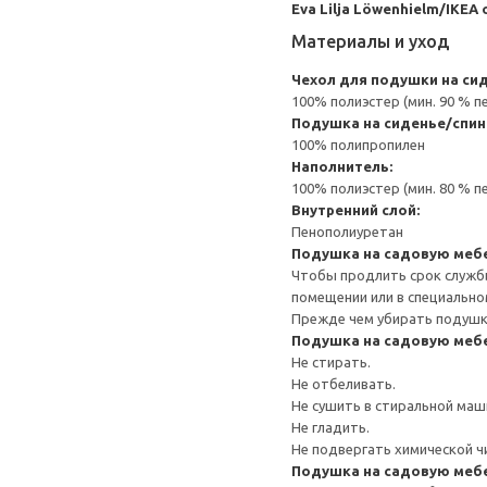
Eva Lilja Löwenhielm/IKEA
Материалы и уход
Чехол для подушки на си
100% полиэстер (мин. 90 % 
Подушка на сиденье/спин
100% полипропилен
Наполнитель:
100% полиэстер (мин. 80 % 
Внутренний слой:
Пенополиуретан
Подушка на садовую меб
Чтобы продлить срок службы
помещении или в специально
Прежде чем убирать подушку
Подушка на садовую меб
Не стирать.
Не отбеливать.
Не сушить в стиральной маш
Не гладить.
Не подвергать химической ч
Подушка на садовую меб