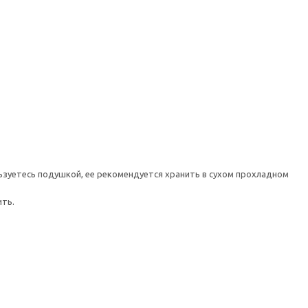
ьзуетесь подушкой, ее рекомендуется хранить в сухом прохладном
ить.