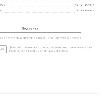
порт
Нет в наличии
ы
Нет в наличии
Под заказ
ы обязательно свяжутся с вами и уточнят условия заказа
Цена действительна только для интернет-магазина и может
ься
отличаться от цен в розничных магазинах