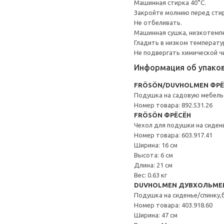
Машинная стирка 40°С.
Закройте молнию перед сти
Не отбеливать.
Машинная сушка, низкотемп
Гладить в низком температ
Не подвергать химической ч
Информация об упако
FRÖSÖN/DUVHOLMEN ФР
Подушка на садовую мебель
Номер товара: 892.531.26
FRÖSÖN ФРЁСЁН
Чехол для подушки на сиден
Номер товара: 603.917.41
Ширина: 16 см
Высота: 6 см
Длина: 21 см
Вес: 0.63 кг
DUVHOLMEN ДУВХОЛЬМЕ
Подушка на сиденье/спинку,
Номер товара: 403.918.60
Ширина: 47 см