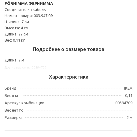
FÖRNIMMA ФЁРНИММА
Соединительн кабель
Номер товара: 003.947.09
Ширина: 7 см
Высота: 4 см
Длина: 27 см
Вес: 0.11 кг
Подробнее о размере товара
Длина: 2 м
Другие варианты: 00394709
Характеристики
Бренд
IKEA
Вес в кг.
0,11
Артикул комбинации
00394709
Вес нетто
Размеры
2 м