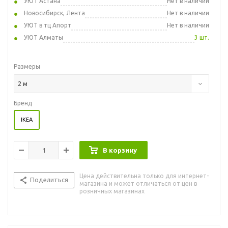
УЮТ Астана
Нет в наличии
Новосибирск, Лента
Нет в наличии
УЮТ в тц Апорт
Нет в наличии
УЮТ Алматы
3 шт.
Размеры
2 м
Бренд
IKEA
В корзину
Цена действительна только для интернет-
Поделиться
магазина и может отличаться от цен в
розничных магазинах