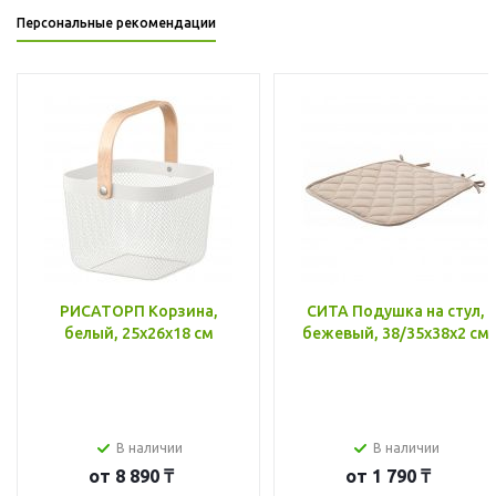
Персональные рекомендации
РИСАТОРП Корзина,
СИТА Подушка на стул,
белый, 25x26x18 см
бежевый, 38/35x38x2 см
В наличии
В наличии
от
8 890 ₸
от
1 790 ₸