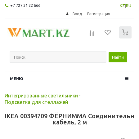
+7 727 31 22 666
KZ
|
RU
Вход
Регистрация
0
Найти
МЕНЮ
Интегрированные светильники
-
Подсветка для стеллажей
IKEA 00394709 ФЁРНИММА Соединительн
кабель, 2 м