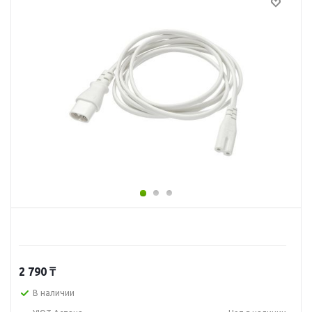
2 790
₸
В наличии