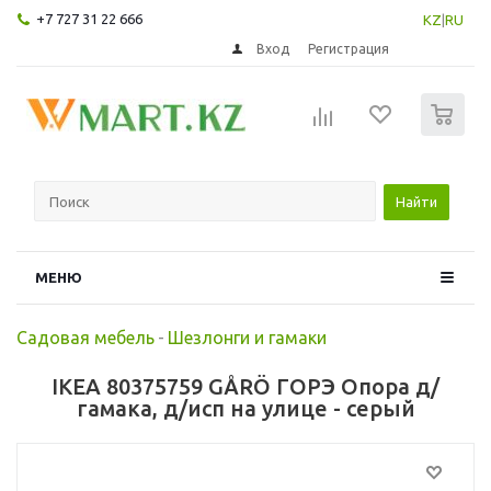
+7 727 31 22 666
KZ
|
RU
Вход
Регистрация
0
Найти
МЕНЮ
Садовая мебель
-
Шезлонги и гамаки
IKEA 80375759 GÅRÖ ГОРЭ Опора д/
гамака, д/исп на улице - серый