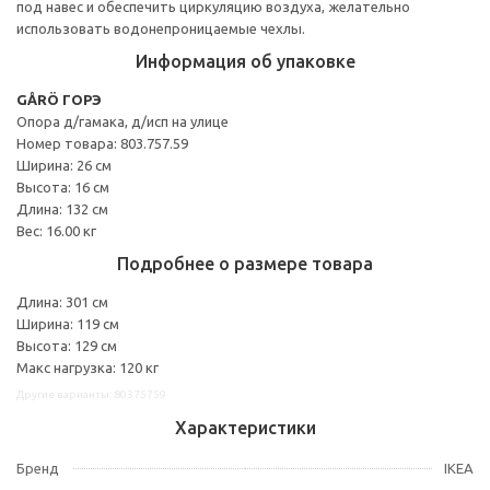
под навес и обеспечить циркуляцию воздуха, желательно
использовать водонепроницаемые чехлы.
Информация об упаковке
GÅRÖ ГОРЭ
Опора д/гамака, д/исп на улице
Номер товара: 803.757.59
Ширина: 26 см
Высота: 16 см
Длина: 132 см
Вес: 16.00 кг
Подробнее о размере товара
Длина: 301 см
Ширина: 119 см
Высота: 129 см
Макс нагрузка: 120 кг
Другие варианты: 80375759
Характеристики
Бренд
IKEA