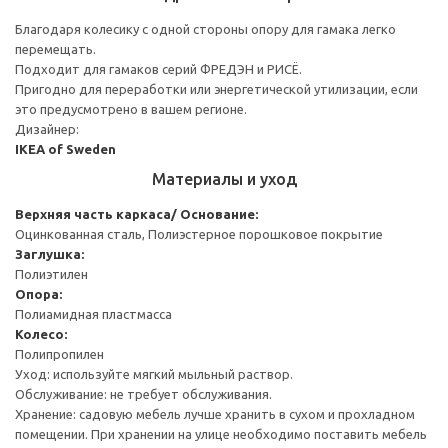
Благодаря колесику с одной стороны опору для гамака легко
перемещать.
Подходит для гамаков серий ФРЕДЭН и РИСЁ.
Пригодно для переработки или энергетической утилизации, если
это предусмотрено в вашем регионе.
Дизайнер:
IKEA of Sweden
Материалы и уход
Верхняя часть каркаса/ Основание:
Оцинкованная сталь, Полиэстерное порошковое покрытие
Заглушка:
Полиэтилен
Опора:
Полиамидная пластмасса
Колесо:
Полипропилен
Уход: используйте мягкий мыльный раствор.
Обслуживание: не требует обслуживания.
Хранение: садовую мебель лучше хранить в сухом и прохладном
помещении. При хранении на улице необходимо поставить мебель