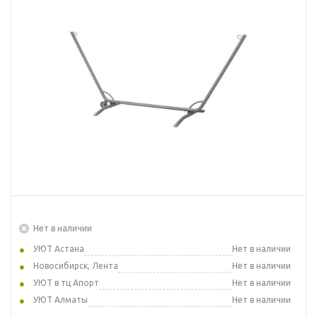
Нет в наличии
УЮТ Астана
Нет в наличии
Новосибирск, Лента
Нет в наличии
УЮТ в тц Апорт
Нет в наличии
УЮТ Алматы
Нет в наличии