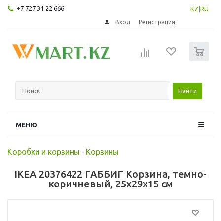
+7 727 31 22 666
KZ
|
RU
Вход
Регистрация
0
Найти
МЕНЮ
Коробки и корзины
-
Корзины
IKEA 20376422 ГАББИГ Корзина, темно-
коричневый, 25x29x15 см