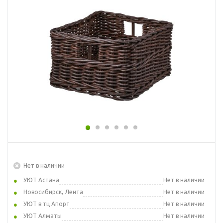
Нет в наличии
УЮТ Астана
Нет в наличии
Новосибирск, Лента
Нет в наличии
УЮТ в тц Апорт
Нет в наличии
УЮТ Алматы
Нет в наличии