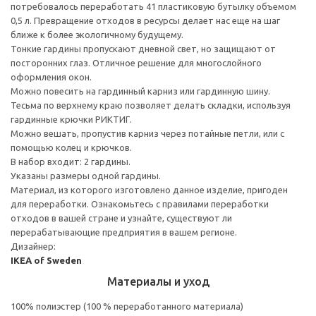
потребовалось переработать 41 пластиковую бутылку объемом
0,5 л. Превращение отходов в ресурсы делает нас еще на шаг
ближе к более экологичному будущему.
Тонкие гардины пропускают дневной свет, но защищают от
посторонних глаз. Отличное решение для многослойного
оформления окон.
Можно повесить на гардинный карниз или гардинную шину.
Тесьма по верхнему краю позволяет делать складки, используя
гардинные крючки РИКТИГ.
Можно вешать, пропустив карниз через потайные петли, или с
помощью колец и крючков.
В набор входит: 2 гардины.
Указаны размеры одной гардины.
Материал, из которого изготовлено данное изделие, пригоден
для переработки. Ознакомьтесь с правилами переработки
отходов в вашей стране и узнайте, существуют ли
перерабатывающие предприятия в вашем регионе.
Дизайнер:
IKEA of Sweden
Материалы и уход
100% полиэстер (100 % переработанного материала)