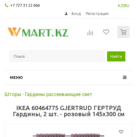
+7 727 31 22 666
KZ
|
RU
Вход
Регистрация
0
Найти
МЕНЮ
Шторы
-
Гардины рассеивающие свет
IKEA 60464775 GJERTRUD ГЕРТРУД
Гардины, 2 шт. - розовый 145x300 см