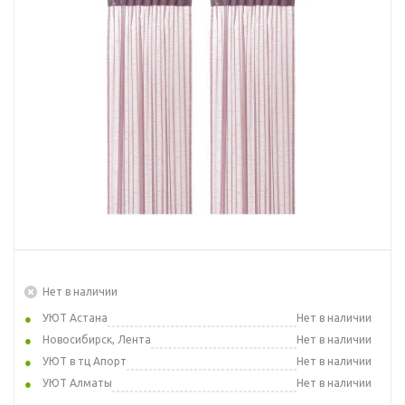
Нет в наличии
УЮТ Астана
Нет в наличии
Новосибирск, Лента
Нет в наличии
УЮТ в тц Апорт
Нет в наличии
УЮТ Алматы
Нет в наличии