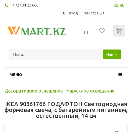
+7 727 31 22 666
KZ
|
RU
Вход
Регистрация
0
Найти
МЕНЮ
Декоративное освещение
-
Наружное освещение
IKEA 90361766 ГОДАФТОН Светодиодная
формовая свеча, с батарейным питанием,
естественный, 14 см