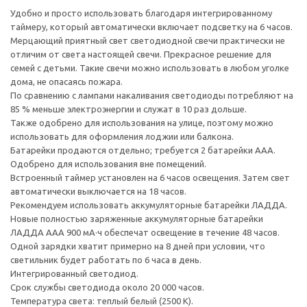
Удобно и просто использовать благодаря интегрированному
таймеру, который автоматически включает подсветку на 6 часов.
Мерцающий приятный свет светодиодной свечи практически не
отличим от света настоящей свечи. Прекрасное решение для
семей с детьми. Такие свечи можно использовать в любом уголке
дома, не опасаясь пожара.
По сравнению с лампами накаливания светодиоды потребляют на
85 % меньше электроэнергии и служат в 10 раз дольше.
Также одобрено для использования на улице, поэтому можно
использовать для оформления лоджии или балкона.
Батарейки продаются отдельно; требуется 2 батарейки AAA.
Одобрено для использования вне помещений.
Встроенный таймер установлен на 6 часов освещения. Затем свет
автоматически выключается на 18 часов.
Рекомендуем использовать аккумуляторные батарейки ЛАДДА.
Новые полностью заряженные аккумуляторные батарейки
ЛАДДА ААА 900 мА·ч обеспечат освещение в течение 48 часов.
Одной зарядки хватит примерно на 8 дней при условии, что
светильник будет работать по 6 часа в день.
Интегрированный светодиод.
Срок службы светодиода около 20 000 часов.
Температура света: теплый белый (2500 К).