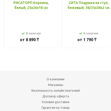
РИСАТОРП Корзина,
СИТА Подушка на стул,
белый, 25x26x18 см
бежевый, 38/35x38x2 см
В наличии
В наличии
от
8 890 ₸
от
1 790 ₸
О компании
Магазины
Безопасность онлайн платежей
Договор оферта
Условия доставки
Гарантия на товар