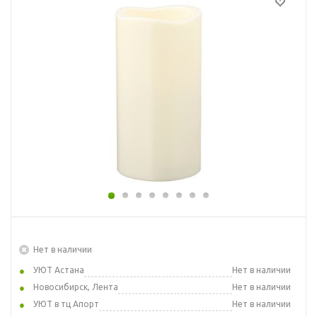
Нет в наличии
УЮТ Астана
Нет в наличии
Новосибирск, Лента
Нет в наличии
УЮТ в тц Апорт
Нет в наличии