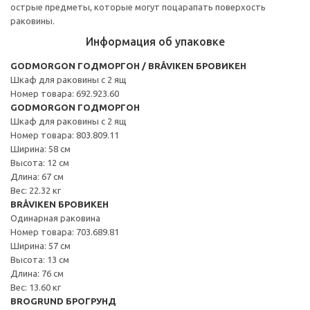
острые предметы, которые могут поцарапать поверхость
раковины.
Информация об упаковке
GODMORGON ГОДМОРГОН / BRÅVIKEN БРОВИКЕН
Шкаф для раковины с 2 ящ
Номер товара: 692.923.60
GODMORGON ГОДМОРГОН
Шкаф для раковины с 2 ящ
Номер товара: 803.809.11
Ширина: 58 см
Высота: 12 см
Длина: 67 см
Вес: 22.32 кг
BRÅVIKEN БРОВИКЕН
Одинарная раковина
Номер товара: 703.689.81
Ширина: 57 см
Высота: 13 см
Длина: 76 см
Вес: 13.60 кг
BROGRUND БРОГРУНД