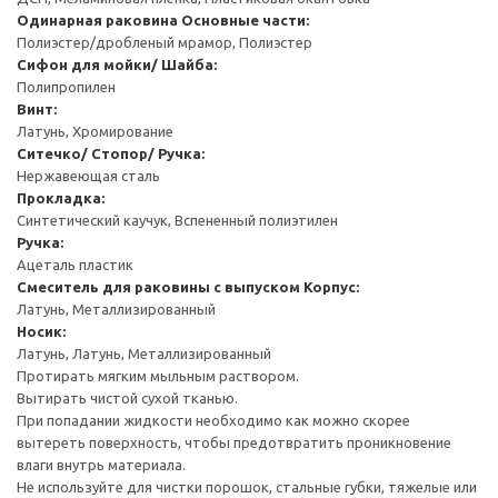
Одинарная раковина
Основные части:
Полиэстер/дробленый мрамор, Полиэстер
Cифон для мойки/ Шайба:
Полипропилен
Винт:
Латунь, Хромирование
Ситечко/ Стопор/ Ручка:
Нержавеющая сталь
Прокладка:
Синтетический каучук, Вспененный полиэтилен
Ручка:
Ацеталь пластик
Смеситель для раковины с выпуском
Корпус:
Латунь, Металлизированный
Носик:
Латунь, Латунь, Металлизированный
Протирать мягким мыльным раствором.
Вытирать чистой сухой тканью.
При попадании жидкости необходимо как можно скорее
вытереть поверхность, чтобы предотвратить проникновение
влаги внутрь материала.
Не используйте для чистки порошок, стальные губки, тяжелые или