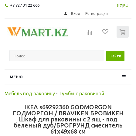
+7 727 31 22 666
KZ
|
RU
Вход
Регистрация
0
Найти
МЕНЮ
Мебель под раковину
-
Тумбы с раковиной
IKEA s69292360 GODMORGON
ГОДМОРГОН / BRÅVIKEN БРОВИКЕН
Шкаф для раковины с 2 ящ - под
беленый дуб/БРОГРУНД смеситель
61x49x68 см