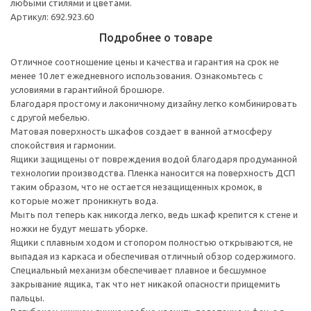
любыми стилями и цветами.
Артикул: 692.923.60
Подробнее о товаре
Отличное соотношение цены и качества и гарантия на срок не
менее 10 лет ежедневного использования. Ознакомьтесь с
условиями в гарантийной брошюре.
Благодаря простому и лаконичному дизайну легко комбинировать
с другой мебелью.
Матовая поверхность шкафов создает в ванной атмосферу
спокойствия и гармонии.
Ящики защищены от повреждения водой благодаря продуманной
технологии производства. Пленка наносится на поверхность ДСП
таким образом, что не остается незащищенных кромок, в
которые может проникнуть вода.
Мыть пол теперь как никогда легко, ведь шкаф крепится к стене и
ножки не будут мешать уборке.
Ящики с плавным ходом и стопором полностью открываются, не
выпадая из каркаса и обеспечивая отличный обзор содержимого.
Специальный механизм обеспечивает плавное и бесшумное
закрывание ящика, так что нет никакой опасности прищемить
пальцы.