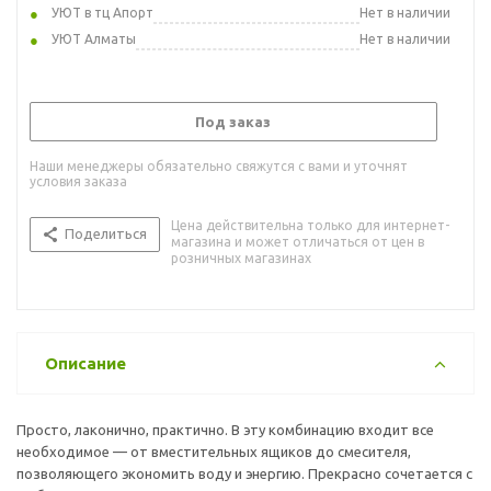
УЮТ в тц Апорт
Нет в наличии
УЮТ Алматы
Нет в наличии
Под заказ
Наши менеджеры обязательно свяжутся с вами и уточнят
условия заказа
Цена действительна только для интернет-
Поделиться
магазина и может отличаться от цен в
розничных магазинах
Описание
Просто, лаконично, практично. В эту комбинацию входит все
необходимое — от вместительных ящиков до смесителя,
позволяющего экономить воду и энергию. Прекрасно сочетается с