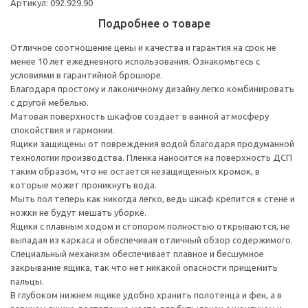
Артикул: 092.929.90
Подробнее о товаре
Отличное соотношение цены и качества и гарантия на срок не
менее 10 лет ежедневного использования. Ознакомьтесь с
условиями в гарантийной брошюре.
Благодаря простому и лаконичному дизайну легко комбинировать
с другой мебелью.
Матовая поверхность шкафов создает в ванной атмосферу
спокойствия и гармонии.
Ящики защищены от повреждения водой благодаря продуманной
технологии производства. Пленка наносится на поверхность ДСП
таким образом, что не остается незащищенных кромок, в
которые может проникнуть вода.
Мыть пол теперь как никогда легко, ведь шкаф крепится к стене и
ножки не будут мешать уборке.
Ящики с плавным ходом и стопором полностью открываются, не
выпадая из каркаса и обеспечивая отличный обзор содержимого.
Специальный механизм обеспечивает плавное и бесшумное
закрывание ящика, так что нет никакой опасности прищемить
пальцы.
В глубоком нижнем ящике удобно хранить полотенца и фен, а в