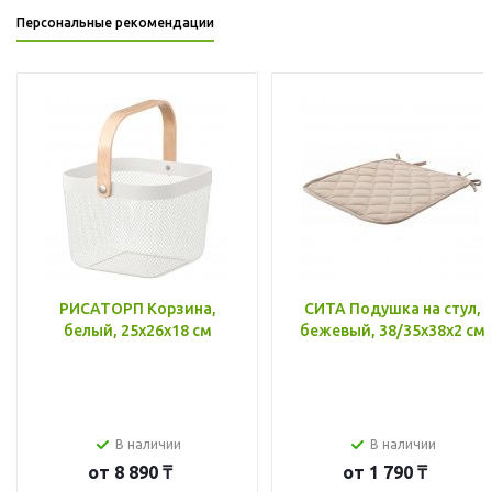
Персональные рекомендации
РИСАТОРП Корзина,
СИТА Подушка на стул,
белый, 25x26x18 см
бежевый, 38/35x38x2 см
В наличии
В наличии
от
8 890 ₸
от
1 790 ₸