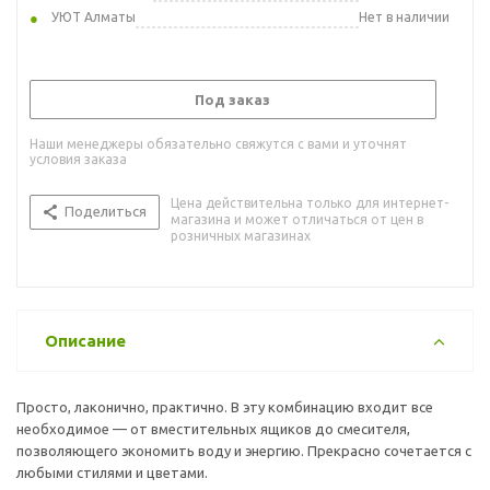
УЮТ Алматы
Нет в наличии
Под заказ
Наши менеджеры обязательно свяжутся с вами и уточнят
условия заказа
Цена действительна только для интернет-
Поделиться
магазина и может отличаться от цен в
розничных магазинах
Описание
Просто, лаконично, практично. В эту комбинацию входит все
необходимое — от вместительных ящиков до смесителя,
позволяющего экономить воду и энергию. Прекрасно сочетается с
любыми стилями и цветами.