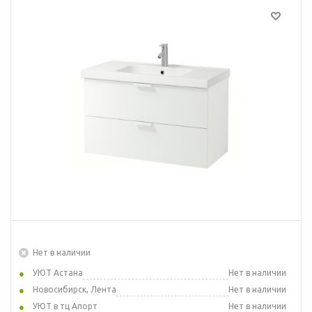
Нет в наличии
УЮТ Астана
Нет в наличии
Новосибирск, Лента
Нет в наличии
УЮТ в тц Апорт
Нет в наличии