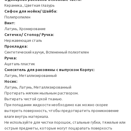
Керамика., Цветная глазурь
Cифон для мойки/ Шайба:
Полипропилен
Винт:
Латунь, Хромирование
Ситечко/ Стопор/ Ручка:
Нержавеющая сталь
Прокладка:
Синтетический каучук, Вспененный полиэтилен
Ручка:
Ацеталь пластик
Смеситель для раковины с выпуском
Корпус:
Латунь, Металлизированный
Носик:
Латунь, Латунь, Металлизированный
Протирать мягким мыльным раствором.
Вытирать чистой сухой тканью.
При попадании жидкости необходимо как можно скорее
вытереть поверхность, чтобы предотвратить проникновение
влаги внутрь материала.
Не используйте для чистки порошок, стальные губки, тяжелые или
острые предметы, которые могут поцарапать поверхость