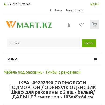
+7 727 31 22 666
KZ
|
RU
Вход
Регистрация
0
Найти
МЕНЮ
Мебель под раковину
-
Тумбы с раковиной
IKEA s09292990 GODMORGON
ГОДМОРГОН / ODENSVIK ОДЕНСВИК
Шкаф для раковины с 2 ящ - белый/
ДАЛЬШЕР смеситель 103x49x64 см