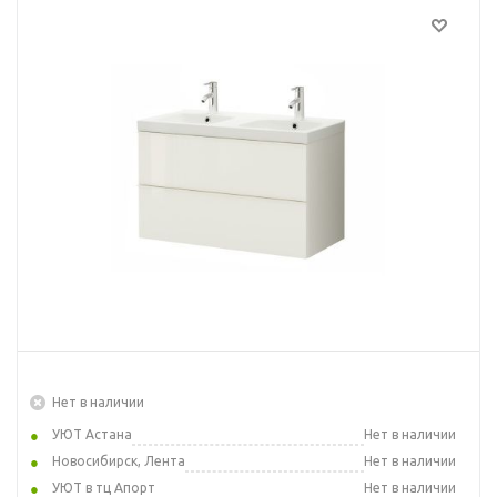
Нет в наличии
УЮТ Астана
Нет в наличии
Новосибирск, Лента
Нет в наличии
УЮТ в тц Апорт
Нет в наличии