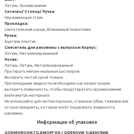
Латунь, Хромирование
Ситечко/ Стопор/ Ручка:
Нержавеющая сталь
Прокладка:
Синтетический каучук, Вспененный полиэтилен
Ручка:
Ацеталь пластик
Смеситель для раковины с выпуском
Корпус:
Латунь, Металлизированный
Носик:
Латунь, Латунь, Металлизированный
Протирать мягким мыльным раствором.
Вытирать чистой сухой тканью.
При попадании жидкости необходимо как можно скорее
вытереть поверхность, чтобы предотвратить проникновение
влаги внутрь материала.
Не используйте для чистки порошок, стальные губки, тяжелые или
острые предметы, которые могут поцарапать поверхость
раковины.
Информация об упаковке
GODMORGON ГОДМОРГОН / ODENSVIK ОДЕНСВИК