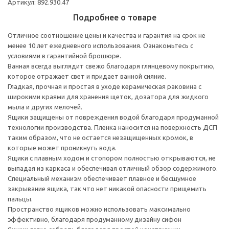
Артикул: 892.930.47
Подробнее о товаре
Отличное соотношение цены и качества и гарантия на срок не
менее 10 лет ежедневного использования. Ознакомьтесь с
условиями в гарантийной брошюре.
Ванная всегда выглядит свежо благодаря глянцевому покрытию,
которое отражает свет и придает ванной сияние.
Гладкая, прочная и простая в уходе керамическая раковина с
широкими краями для хранения щеток, дозатора для жидкого
мыла и других мелочей.
Ящики защищены от повреждения водой благодаря продуманной
технологии производства. Пленка наносится на поверхность ДСП
таким образом, что не остается незащищенных кромок, в
которые может проникнуть вода.
Ящики с плавным ходом и стопором полностью открываются, не
выпадая из каркаса и обеспечивая отличный обзор содержимого.
Специальный механизм обеспечивает плавное и бесшумное
закрывание ящика, так что нет никакой опасности прищемить
пальцы.
Пространство ящиков можно использовать максимально
эффективно, благодаря продуманному дизайну сифон