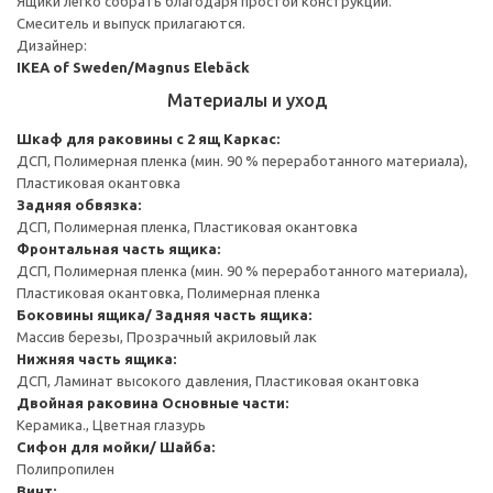
Ящики легко собрать благодаря простой конструкции.
Смеситель и выпуск прилагаются.
Дизайнер:
IKEA of Sweden/Magnus Elebäck
Материалы и уход
Шкаф для раковины с 2 ящ
Каркас:
ДСП, Полимерная пленка (мин. 90 % переработанного материала),
Пластиковая окантовка
Задняя обвязка:
ДСП, Полимерная пленка, Пластиковая окантовка
Фронтальная часть ящика:
ДСП, Полимерная пленка (мин. 90 % переработанного материала),
Пластиковая окантовка, Полимерная пленка
Боковины ящика/ Задняя часть ящика:
Массив березы, Прозрачный акриловый лак
Нижняя часть ящика:
ДСП, Ламинат высокого давления, Пластиковая окантовка
Двойная раковина
Основные части:
Керамика., Цветная глазурь
Cифон для мойки/ Шайба:
Полипропилен
Винт: