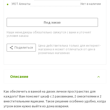
УЮТ Алматы
Нет в наличии
Под заказ
Наши менеджеры обязательно свяжутся с вами и уточнят
условия заказа
Цена действительна только для интернет-
Поделиться
магазина и может отличаться от цен в
розничных магазинах
Описание
Как обеспечить в ванной на двоих личное пространство для
каждого? Вам поможет шкаф с 2 раковинами, 2 смесителями и 2
вместительными ящиками. Такое решение особенно удобно, когда
утром всем нужно выйти из дома вовремя.