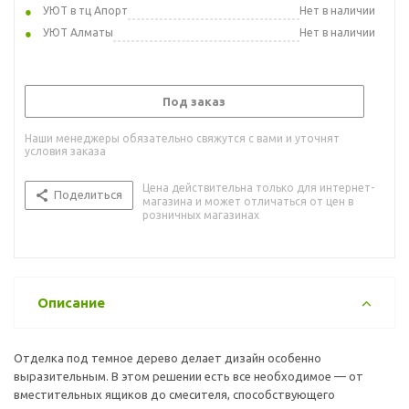
УЮТ в тц Апорт
Нет в наличии
УЮТ Алматы
Нет в наличии
Под заказ
Наши менеджеры обязательно свяжутся с вами и уточнят
условия заказа
Цена действительна только для интернет-
Поделиться
магазина и может отличаться от цен в
розничных магазинах
Описание
Отделка под темное дерево делает дизайн особенно
выразительным. В этом решении есть все необходимое — от
вместительных ящиков до смесителя, способствующего