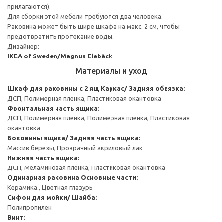
прилагаются).
Для сборки этой мебели требуются два человека.
Раковина может быть шире шкафа на макс. 2 см, чтобы
предотвратить протекание воды.
Дизайнер:
IKEA of Sweden/Magnus Elebäck
Материалы и уход
Шкаф для раковины с 2 ящ
Каркас/ Задняя обвязка:
ДСП, Полимерная пленка, Пластиковая окантовка
Фронтальная часть ящика:
ДСП, Полимерная пленка, Полимерная пленка, Пластиковая
окантовка
Боковины ящика/ Задняя часть ящика:
Массив березы, Прозрачный акриловый лак
Нижняя часть ящика:
ДСП, Меламиновая пленка, Пластиковая окантовка
Одинарная раковина
Основные части:
Керамика., Цветная глазурь
Cифон для мойки/ Шайба:
Полипропилен
Винт: