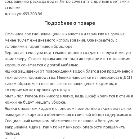
сокращению расхода воды. Легко сочетать с другими цветами и
стилями.
Артикул: 693.208.86
Подробнее о товаре
Отличное соотношение цены и качества и гарантия на срок не
менее 10 лет ежедневного использования. Ознакомьтесь с
условиями в гарантийной брошюре.
Зернистая текстура под темное дерево создает теплую и живую
атмосферу. Станет ярким акцентом в интерьере и в то же время
хорошо сочетается с другой мебелью.
Ящики защищены от повреждения водой благодаря продуманной
технологии производства. Пленка наносится на поверхность ДСП
таким образом, что не остается незащищенных кромок, в
которые может проникнуть вода.
Мыть пол теперь как никогда легко, ведь шкаф крепится к стене и
ножки не будут мешать уборке.
Ящики с плавным ходом и стопором полностью открываются, не
выпадая из каркаса и обеспечивая отличный обзор содержимого.
Специальный механизм обеспечивает плавное и бесшумное
закрывание ящика, так что нет никакой опасности прищемить
пальцы.