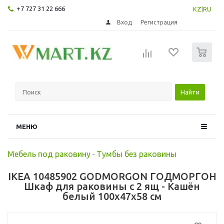
+7 727 31 22 666
KZ
|
RU
Вход
Регистрация
0
Найти
МЕНЮ
Мебель под раковину
-
Тумбы без раковины
IKEA 10485902 GODMORGON ГОДМОРГОН
Шкаф для раковины с 2 ящ - Кашён
белый 100x47x58 см