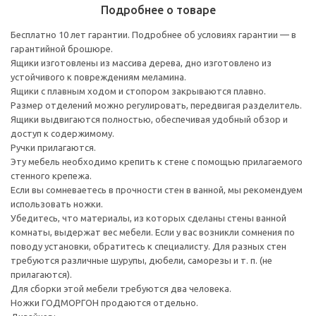
Подробнее о товаре
Бесплатно 10 лет гарантии. Подробнее об условиях гарантии — в
гарантийной брошюре.
Ящики изготовлены из массива дерева, дно изготовлено из
устойчивого к повреждениям меламина.
Ящики с плавным ходом и стопором закрываются плавно.
Размер отделений можно регулировать, передвигая разделитель.
Ящики выдвигаются полностью, обеспечивая удобный обзор и
доступ к содержимому.
Ручки прилагаются.
Эту мебель необходимо крепить к стене с помощью прилагаемого
стенного крепежа.
Если вы сомневаетесь в прочности стен в ванной, мы рекомендуем
использовать ножки.
Убедитесь, что материалы, из которых сделаны стены ванной
комнаты, выдержат вес мебели. Если у вас возникли сомнения по
поводу установки, обратитесь к специалисту. Для разных стен
требуются различные шурупы, дюбели, саморезы и т. п. (не
прилагаются).
Для сборки этой мебели требуются два человека.
Ножки ГОДМОРГОН продаются отдельно.