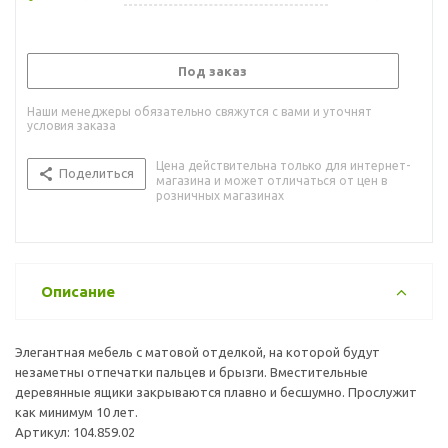
Под заказ
Наши менеджеры обязательно свяжутся с вами и уточнят
условия заказа
Цена действительна только для интернет-
Поделиться
магазина и может отличаться от цен в
розничных магазинах
Описание
Элегантная мебель с матовой отделкой, на которой будут
незаметны отпечатки пальцев и брызги. Вместительные
деревянные ящики закрываются плавно и бесшумно. Прослужит
как минимум 10 лет.
Артикул: 104.859.02