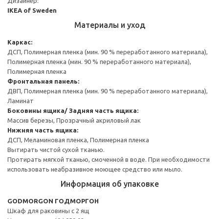
Дизайнер:
IKEA of Sweden
Материалы и уход
Каркас:
ДСП, Полимерная пленка (мин. 90 % переработанного материала),
Полимерная пленка (мин. 90 % переработанного материала),
Полимерная пленка
Фронтальная панель:
ДВП, Полимерная пленка (мин. 90 % переработанного материала),
Ламинат
Боковины ящика/ Задняя часть ящика:
Массив березы, Прозрачный акриловый лак
Нижняя часть ящика:
ДСП, Меламиновая пленка, Полимерная пленка
Вытирать чистой сухой тканью.
Протирать мягкой тканью, смоченной в воде. При необходимости
использовать неабразивное моющее средство или мыло.
Информация об упаковке
GODMORGON ГОДМОРГОН
Шкаф для раковины с 2 ящ