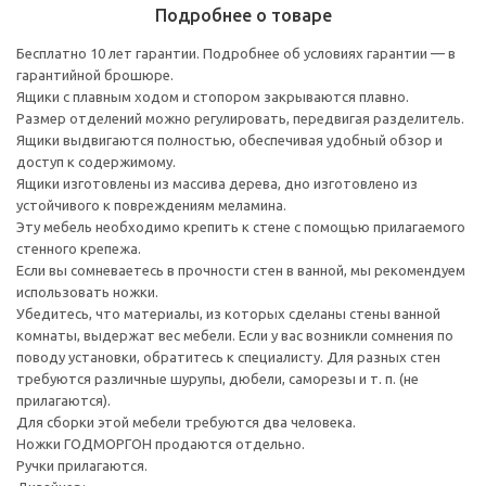
Подробнее о товаре
Бесплатно 10 лет гарантии. Подробнее об условиях гарантии — в
гарантийной брошюре.
Ящики с плавным ходом и стопором закрываются плавно.
Размер отделений можно регулировать, передвигая разделитель.
Ящики выдвигаются полностью, обеспечивая удобный обзор и
доступ к содержимому.
Ящики изготовлены из массива дерева, дно изготовлено из
устойчивого к повреждениям меламина.
Эту мебель необходимо крепить к стене с помощью прилагаемого
стенного крепежа.
Если вы сомневаетесь в прочности стен в ванной, мы рекомендуем
использовать ножки.
Убедитесь, что материалы, из которых сделаны стены ванной
комнаты, выдержат вес мебели. Если у вас возникли сомнения по
поводу установки, обратитесь к специалисту. Для разных стен
требуются различные шурупы, дюбели, саморезы и т. п. (не
прилагаются).
Для сборки этой мебели требуются два человека.
Ножки ГОДМОРГОН продаются отдельно.
Ручки прилагаются.