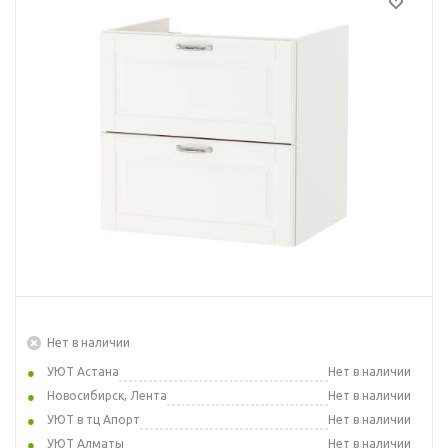
Нет в наличии
УЮТ Астана
Нет в наличии
Новосибирск, Лента
Нет в наличии
УЮТ в тц Апорт
Нет в наличии
УЮТ Алматы
Нет в наличии