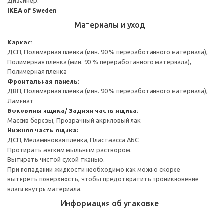
Дизайнер:
IKEA of Sweden
Материалы и уход
Каркас:
ДСП, Полимерная пленка (мин. 90 % переработанного материала),
Полимерная пленка (мин. 90 % переработанного материала),
Полимерная пленка
Фронтальная панель:
ДВП, Полимерная пленка (мин. 90 % переработанного материала),
Ламинат
Боковины ящика/ Задняя часть ящика:
Массив березы, Прозрачный акриловый лак
Нижняя часть ящика:
ДСП, Меламиновая пленка, Пластмасса АБС
Протирать мягким мыльным раствором.
Вытирать чистой сухой тканью.
При попадании жидкости необходимо как можно скорее
вытереть поверхность, чтобы предотвратить проникновение
влаги внутрь материала.
Информация об упаковке