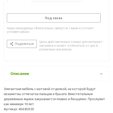
Под заказ
Наши менеджеры обязательно свяжутся с вами и уточнят
условия заказа
Цена действительна только для интернет-
Поделиться
магазина и может отличаться от цен в
розничных магазинах
Описание
Элегантная мебель с матовой отделкой, на которой будут
незаметны отпечатки пальцев и брызги. Вместительные
деревянные ящики закрываются плавно и бесшумно. Прослужит
как минимум 10 лет.
Артикул: 404.859.05