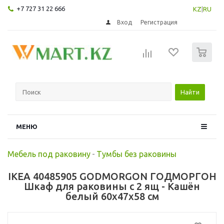
+7 727 31 22 666
KZ
|
RU
Вход
Регистрация
0
Найти
МЕНЮ
Мебель под раковину
-
Тумбы без раковины
IKEA 40485905 GODMORGON ГОДМОРГОН
Шкаф для раковины с 2 ящ - Кашён
белый 60x47x58 см