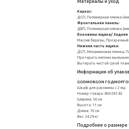
Материалы и уход
Каркас:
ДСП, Полимерная пленка (ми
Фронтальная панель:
ДВП, Полимерная пленка (ми
Боковины ящика/ Задняя 
Массив березы, Прозрачный
Нижняя часть ящика:
ДСП, Меламиновая пленка, П
Протирать мягким мыльным
Вытирать чистой сухой ткан
Информация об упако
GODMORGON ГОДМОРГО
Шкаф для раковины с 2 ящ
Номер товара: 804.041.82
Ширина: 56 см
Высота: 11 см
Длина: 76 см
Вес: 24.29 кг
Подробнее о размере 