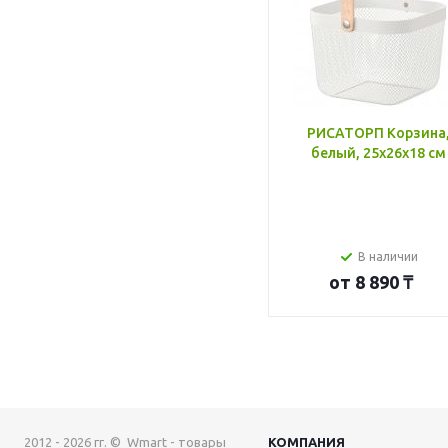
РИСАТОРП Корзина
белый, 25x26x18 см
В наличии
от
8 890 ₸
2012 - 2026 гг. © Wmart - товары
КОМПАНИЯ