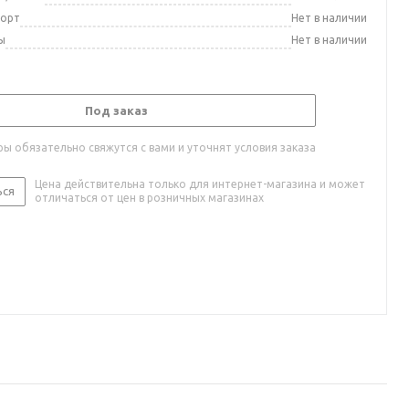
порт
Нет в наличии
ы
Нет в наличии
Под заказ
ы обязательно свяжутся с вами и уточнят условия заказа
Цена действительна только для интернет-магазина и может
ься
отличаться от цен в розничных магазинах