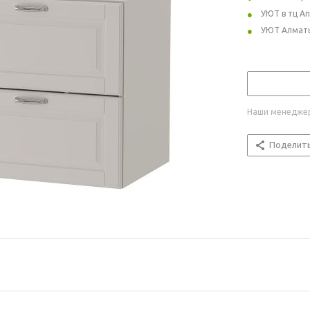
УЮТ в тц А
УЮТ Алмат
Наши менеджер
Поделит