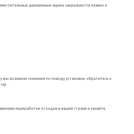
. Вместительные деревянные ящики закрываются плавно и
 вас возникли сомнения по поводу установки, обратитесь к
ся).
авилами переработки отходов в вашей стране и узнайте,