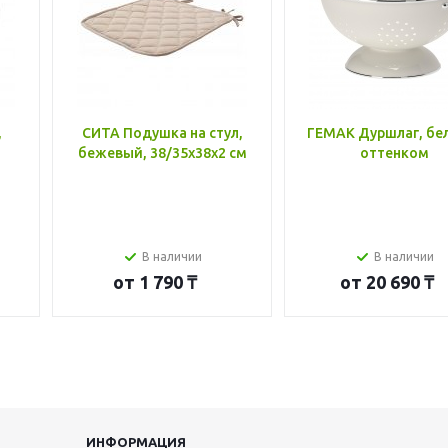
,
СИТА Подушка на стул,
ГЕМАК Дуршлаг, бе
бежевый, 38/35x38x2 см
оттенком
В наличии
В наличии
от
1 790 ₸
от
20 690 ₸
ИНФОРМАЦИЯ