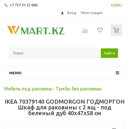
+7 727 31 22 666
KZ
|
RU
Вход
Регистрация
0
Найти
МЕНЮ
Мебель под раковину
-
Тумбы без раковины
IKEA 70379140 GODMORGON ГОДМОРГОН
Шкаф для раковины с 2 ящ - под
беленый дуб 40x47x58 см