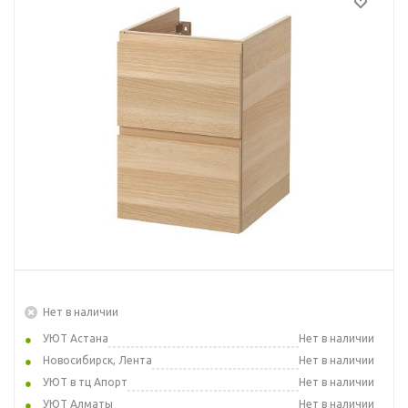
Нет в наличии
УЮТ Астана
Нет в наличии
Новосибирск, Лента
Нет в наличии
УЮТ в тц Апорт
Нет в наличии
УЮТ Алматы
Нет в наличии