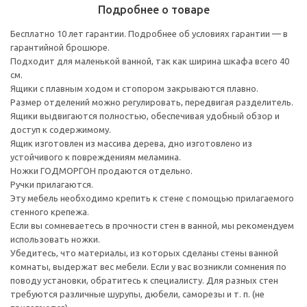
Подробнее о товаре
Бесплатно 10 лет гарантии. Подробнее об условиях гарантии — в
гарантийной брошюре.
Подходит для маленькой ванной, так как ширина шкафа всего 40
см.
Ящики с плавным ходом и стопором закрываются плавно.
Размер отделений можно регулировать, передвигая разделитель.
Ящики выдвигаются полностью, обеспечивая удобный обзор и
доступ к содержимому.
Ящик изготовлен из массива дерева, дно изготовлено из
устойчивого к повреждениям меламина.
Ножки ГОДМОРГОН продаются отдельно.
Ручки прилагаются.
Эту мебель необходимо крепить к стене с помощью прилагаемого
стенного крепежа.
Если вы сомневаетесь в прочности стен в ванной, мы рекомендуем
использовать ножки.
Убедитесь, что материалы, из которых сделаны стены ванной
комнаты, выдержат вес мебели. Если у вас возникли сомнения по
поводу установки, обратитесь к специалисту. Для разных стен
требуются различные шурупы, дюбели, саморезы и т. п. (не