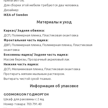
прилагаются).
Для сборки этой мебели требуются два человека.
Дизайнер:
IKEA of Sweden
Материалы и уход
Каркас/ Задняя обвязка:
ДСП, Полимерная пленка, Пластиковая окантовка
Фронтальная часть ящика:
ДВП, Полимерная пленка, Полимерная пленка, Пластиковая
окантовка
Боковины ящика/ Задняя часть ящика:
Массив березы, Прозрачный акриловый лак
Нижняя часть ящика:
ДСП, Меламиновая пленка, Пластиковая окантовка
Протирать мягким мыльным раствором.
Вытирать чистой сухой тканью.
Информация об упаковке
GODMORGON ГОДМОРГОН
Шкаф для раковины с 2 ящ
Номер товара: 703.791.40