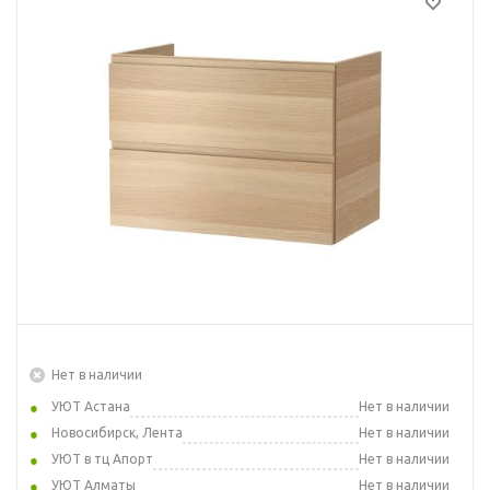
Нет в наличии
УЮТ Астана
Нет в наличии
Новосибирск, Лента
Нет в наличии
УЮТ в тц Апорт
Нет в наличии
УЮТ Алматы
Нет в наличии