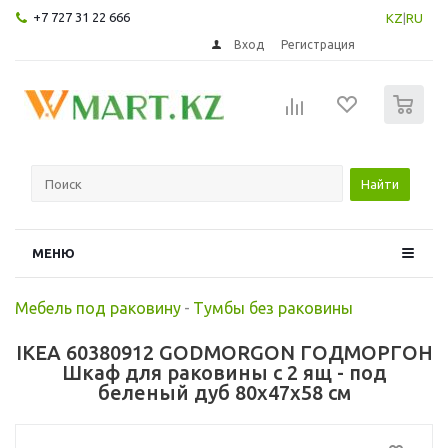
+7 727 31 22 666
KZ
|
RU
Вход
Регистрация
0
Найти
МЕНЮ
Мебель под раковину
-
Тумбы без раковины
IKEA 60380912 GODMORGON ГОДМОРГОН
Шкаф для раковины с 2 ящ - под
беленый дуб 80x47x58 см