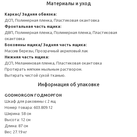
Материалы и уход
Каркас/ Задняя обвязка:
ДСП, Полимерная пленка, Пластиковая окантовка
Фронтальная часть ящика:
ДВП, Полимерная пленка, Полимерная пленка, Пластиковая
окантовка
Боковины ящика/ Задняя часть ящика:
Массив березы, Прозрачный акриловый лак
Нижняя часть ящика:
ДСП, Меламиновая пленка, Пластиковая окантовка
Протирать мягким мыльным раствором.
Вытирать чистой сухой тканью.
Информация об упаковке
GODMORGON ГОДМОРГОН
Шкаф для раковины с 2 ящ
Номер товара: 603.809.12
Ширина: 58 см
Высота: 12 см
Длина: 87 см
Вес: 27.19 кг