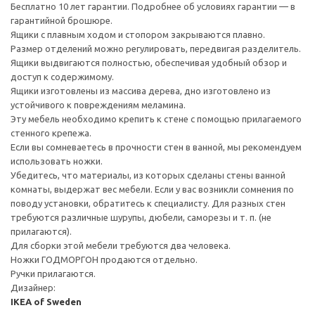
Бесплатно 10 лет гарантии. Подробнее об условиях гарантии — в
гарантийной брошюре.
Ящики с плавным ходом и стопором закрываются плавно.
Размер отделений можно регулировать, передвигая разделитель.
Ящики выдвигаются полностью, обеспечивая удобный обзор и
доступ к содержимому.
Ящики изготовлены из массива дерева, дно изготовлено из
устойчивого к повреждениям меламина.
Эту мебель необходимо крепить к стене с помощью прилагаемого
стенного крепежа.
Если вы сомневаетесь в прочности стен в ванной, мы рекомендуем
использовать ножки.
Убедитесь, что материалы, из которых сделаны стены ванной
комнаты, выдержат вес мебели. Если у вас возникли сомнения по
поводу установки, обратитесь к специалисту. Для разных стен
требуются различные шурупы, дюбели, саморезы и т. п. (не
прилагаются).
Для сборки этой мебели требуются два человека.
Ножки ГОДМОРГОН продаются отдельно.
Ручки прилагаются.
Дизайнер:
IKEA of Sweden