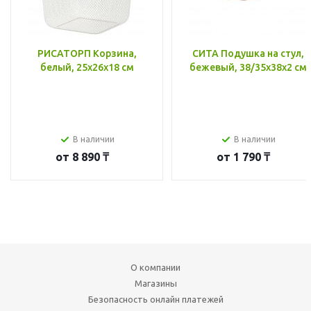
РИСАТОРП Корзина,
СИТА Подушка на стул,
белый, 25x26x18 см
бежевый, 38/35x38x2 см
В наличии
В наличии
от
8 890 ₸
от
1 790 ₸
О компании
Магазины
Безопасность онлайн платежей