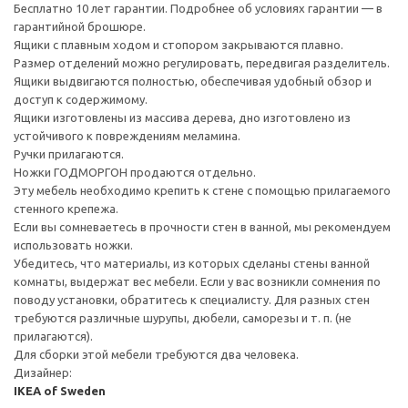
Бесплатно 10 лет гарантии. Подробнее об условиях гарантии — в
гарантийной брошюре.
Ящики с плавным ходом и стопором закрываются плавно.
Размер отделений можно регулировать, передвигая разделитель.
Ящики выдвигаются полностью, обеспечивая удобный обзор и
доступ к содержимому.
Ящики изготовлены из массива дерева, дно изготовлено из
устойчивого к повреждениям меламина.
Ручки прилагаются.
Ножки ГОДМОРГОН продаются отдельно.
Эту мебель необходимо крепить к стене с помощью прилагаемого
стенного крепежа.
Если вы сомневаетесь в прочности стен в ванной, мы рекомендуем
использовать ножки.
Убедитесь, что материалы, из которых сделаны стены ванной
комнаты, выдержат вес мебели. Если у вас возникли сомнения по
поводу установки, обратитесь к специалисту. Для разных стен
требуются различные шурупы, дюбели, саморезы и т. п. (не
прилагаются).
Для сборки этой мебели требуются два человека.
Дизайнер:
IKEA of Sweden