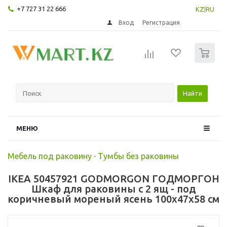
+7 727 31 22 666
KZ
|
RU
Вход
Регистрация
0
Найти
МЕНЮ
Мебель под раковину
-
Тумбы без раковины
IKEA 50457921 GODMORGON ГОДМОРГОН
Шкаф для раковины с 2 ящ - под
коричневый мореный ясень 100x47x58 см