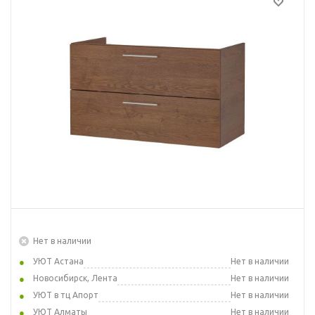
Нет в наличии
УЮТ Астана
Нет в наличии
Новосибирск, Лента
Нет в наличии
УЮТ в тц Апорт
Нет в наличии
УЮТ Алматы
Нет в наличии