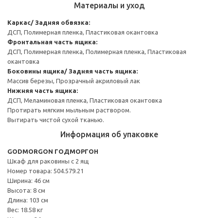
Материалы и уход
Каркас/ Задняя обвязка:
ДСП, Полимерная пленка, Пластиковая окантовка
Фронтальная часть ящика:
ДСП, Полимерная пленка, Полимерная пленка, Пластиковая
окантовка
Боковины ящика/ Задняя часть ящика:
Массив березы, Прозрачный акриловый лак
Нижняя часть ящика:
ДСП, Меламиновая пленка, Пластиковая окантовка
Протирать мягким мыльным раствором.
Вытирать чистой сухой тканью.
Информация об упаковке
GODMORGON ГОДМОРГОН
Шкаф для раковины с 2 ящ
Номер товара: 504.579.21
Ширина: 46 см
Высота: 8 см
Длина: 103 см
Вес: 18.58 кг