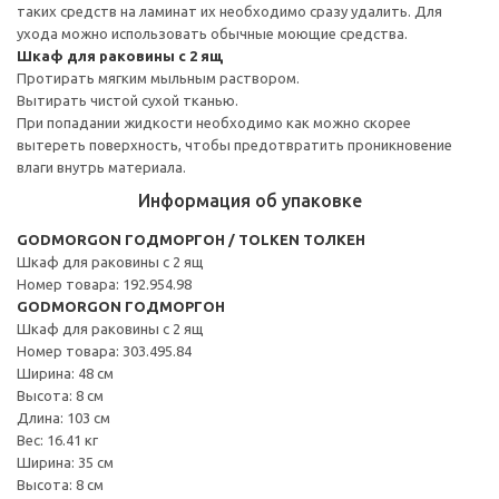
таких средств на ламинат их необходимо сразу удалить. Для
ухода можно использовать обычные моющие средства.
Шкаф для раковины с 2 ящ
Протирать мягким мыльным раствором.
Вытирать чистой сухой тканью.
При попадании жидкости необходимо как можно скорее
вытереть поверхность, чтобы предотвратить проникновение
влаги внутрь материала.
Информация об упаковке
GODMORGON ГОДМОРГОН / TOLKEN ТОЛКЕН
Шкаф для раковины с 2 ящ
Номер товара: 192.954.98
GODMORGON ГОДМОРГОН
Шкаф для раковины с 2 ящ
Номер товара: 303.495.84
Ширина: 48 см
Высота: 8 см
Длина: 103 см
Вес: 16.41 кг
Ширина: 35 см
Высота: 8 см