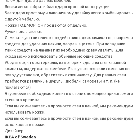
гелем для душа и разных мелочей.
Ящики легко собрать благодаря простой конструкции.
Благодаря простому и лаконичному дизайну легко комбинировать
с другой мебелью.
Ножки ГОДМОРГОН продаются отдельно.
Ручки прилагаются.
Ламинат чувствителен к воздействию едких химикатов, например
средств для удаления накипи, хлора и ацетона. При попадании
таких средств на ламинат их необходимо сразу удалить. Для
ухода можно использовать обычные моющие средства.
Убедитесь, что материалы, из которых сделаны стены ванной
комнаты, выдержат вес мебели. Если у вас возникли сомнения по
поводу установки, обратитесь к специалисту. Для разных стен
требуются различные шурупы, дюбели, саморезы и т. п. (не
прилагаются).
Эту мебель необходимо крепить к стене с помощью прилагаемого
стенного крепежа.
Если вы сомневаетесь в прочности стен в ванной, мы рекомендуем
использовать ножки.
Если вы сомневаетесь в прочности стен в ванной, мы рекомендуем
использовать ножки.
Дизайнер:
IKEA of Sweden