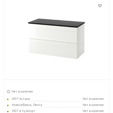
Нет в наличии
УЮТ Астана
Нет в наличии
Новосибирск, Лента
Нет в наличии
УЮТ в тц Апорт
Нет в наличии