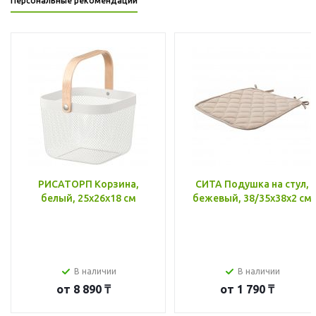
Персональные рекомендации
РИСАТОРП Корзина,
СИТА Подушка на стул,
белый, 25x26x18 см
бежевый, 38/35x38x2 см
В наличии
В наличии
от
8 890 ₸
от
1 790 ₸