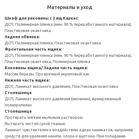
Материалы и уход
Шкаф для раковины с 2 ящ
Каркас:
ДСП, Полимерная пленка (мин. 90 % переработанного материала),
Пластиковая окантовка
Задняя обвязка:
ДСП, Полимерная пленка, Пластиковая окантовка
Фронтальная часть ящика:
ДСП, Полимерная пленка (мин. 90 % переработанного материала),
Пластиковая окантовка, Полимерная пленка
Боковины ящика/ Задняя часть ящика:
Массив березы, Прозрачный акриловый лак
Нижняя часть ящика:
ДСП, Ламинат высокого давления, Пластиковая окантовка
Столешница
ДСП, Ламинат высокого давления (меламин), Армированный
полипропилен
Столешница
Протирать мягким мыльным раствором.
Вытирать чистой сухой тканью.
Ламинат чувствителен к воздействию едких химикатов, например
средств для удаления накипи, хлора и ацетона. При попадании