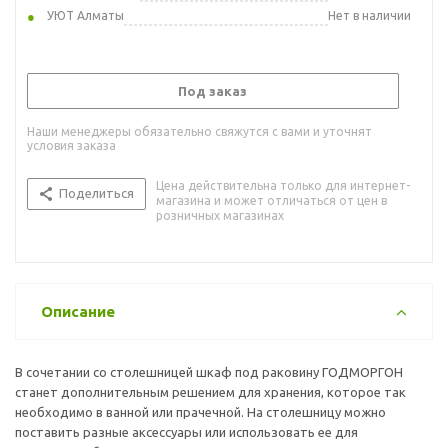
УЮТ Алматы
Нет в наличии
Под заказ
Наши менеджеры обязательно свяжутся с вами и уточнят
условия заказа
Цена действительна только для интернет-
Поделиться
магазина и может отличаться от цен в
розничных магазинах
Описание
В сочетании со столешницей шкаф под раковину ГОДМОРГОН
станет дополнительным решением для хранения, которое так
необходимо в ванной или прачечной. На столешницу можно
поставить разные аксессуары или использовать ее для