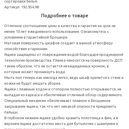
сортировки белья.
Артикул: 192.954.98
Подробнее о товаре
Отличное соотношение цены и качества и гарантия на срок не
менее 10 лет ежедневного использования. Ознакомьтесь с
условиями в гарантийной брошюре.
Матовая поверхность шкафов создает в ванной атмосферу
спокойствия и гармонии.
Ящики защищены от повреждения водой благодаря продуманной
технологии производства. Пленка наносится на поверхность ДСП
таким образом, что не остается незащищенных кромок, в
которые может проникнуть вода.
Мыть пол теперь как никогда легко, ведь шкаф крепится к стене и
ножки не будут мешать уборке.
Ящики с плавным ходом и стопором полностью открываются, не
выпадая из каркаса и обеспечивая отличный обзор содержимого.
Специальный механизм обеспечивает плавное и бесшумное
закрывание ящика, так что нет никакой опасности прищемить
пальцы.
В глубоком нижнем ящике удобно хранить полотенца и фен, а в
верхнем ящике достаточно места для бутылочек с шампунем и