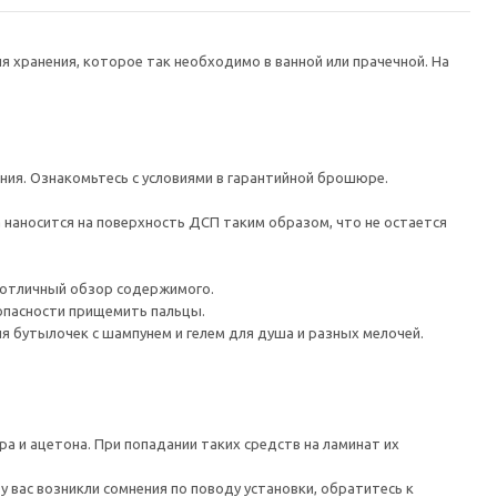
хранения, которое так необходимо в ванной или прачечной. На
ания. Ознакомьтесь с условиями в гарантийной брошюре.
наносится на поверхность ДСП таким образом, что не остается
 отличный обзор содержимого.
 опасности прищемить пальцы.
я бутылочек с шампунем и гелем для душа и разных мелочей.
а и ацетона. При попадании таких средств на ламинат их
 вас возникли сомнения по поводу установки, обратитесь к