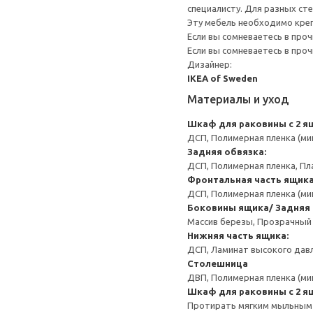
специалисту. Для разных сте
Эту мебель необходимо креп
Если вы сомневаетесь в про
Если вы сомневаетесь в про
Дизайнер:
IKEA of Sweden
Материалы и уход
Шкаф для раковины с 2 я
ДСП, Полимерная пленка (ми
Задняя обвязка:
ДСП, Полимерная пленка, Пл
Фронтальная часть ящика
ДСП, Полимерная пленка (ми
Боковины ящика/ Задняя 
Массив березы, Прозрачный
Нижняя часть ящика:
ДСП, Ламинат высокого давл
Столешница
ДВП, Полимерная пленка (ми
Шкаф для раковины с 2 я
Протирать мягким мыльным