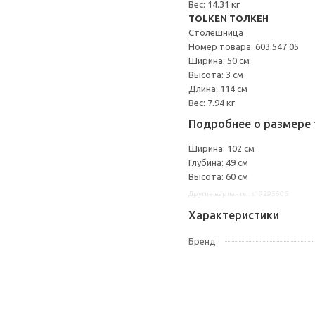
Вес: 14.31 кг
TOLKEN ТОЛКЕН
Столешница
Номер товара: 603.547.05
Ширина: 50 см
Высота: 3 см
Длина: 114 см
Вес: 7.94 кг
Подробнее о размере 
Ширина: 102 см
Глубина: 49 см
Высота: 60 см
Другие варианты: s19295506
Характеристики
Бренд