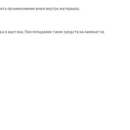
ть проникновение влаги внутрь материала.
а и ацетона. При попадании таких средств на ламинат их