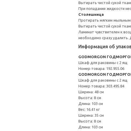
Вытирать чистой сухой ткан
При попадании жидкости не
Столешница
Протирать мягким мыльным
Вытирать чистой сухой ткан
Ламинат чувствителен к воз
необходимо сразу удалить.
Информация об упако
GODMORGON ГОДМОРГОН 
Шкаф для раковины с 2 ящ
Номер товара: 192.955.06
GODMORGON ГОДМОРГО
Шкаф для раковины с 2 ящ
Номер товара: 303.495.84
Ширина: 48 см
Высота: 8 см
Длина: 103 см
Вес: 16.41 кг
Ширина: 35 см
Высота: 8 см
Длина: 103 см