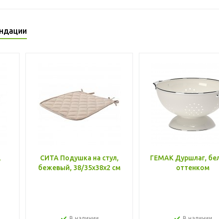
ндации
,
СИТА Подушка на стул,
ГЕМАК Дуршлаг, бе
бежевый, 38/35x38x2 см
оттенком
В наличии
В наличии