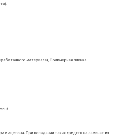
ся).
реработанного материала), Полимерная пленка
мин)
а и ацетона. При попадании таких средств на ламинат их