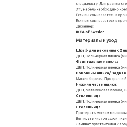
специалисту. Для разных сте
Эту мебель необходимо креп
Если вы сомневаетесь в про
Если вы сомневаетесь в про
Дизайнер:
IKEA of Sweden
Материалы и уход
Шкаф для раковины с 2 я
ДСП, Полимерная пленка (ми
Фронтальная панель:
ДВП, Полимерная пленка (ми
Боковины ящика/ Задняя 
Массив березы, Прозрачный
Нижняя часть ящика:
ДСП, Меламиновая пленка, П
Столешница
ДВП, Полимерная пленка (ми
Столешница
Протирать мягким мыльным
Вытирать чистой сухой ткан
Ламинат чувствителен к воз