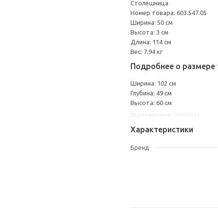
Столешница
Номер товара: 603.547.05
Ширина: 50 см
Высота: 3 см
Длина: 114 см
Вес: 7.94 кг
Подробнее о размере 
Ширина: 102 см
Глубина: 49 см
Высота: 60 см
Другие варианты: s99295512
Характеристики
Бренд