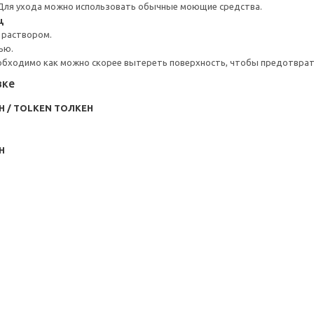
 Для ухода можно использовать обычные моющие средства.
щ
 раствором.
ью.
обходимо как можно скорее вытереть поверхность, чтобы предотврати
вке
/ TOLKEN ТОЛКЕН
Н