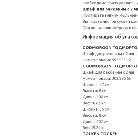
необходимо сразу удалить.
Шкаф для раковины с 2 я
Протирать мягким мыльным
Вытирать чистой сухой ткан
При попадании жидкости не
Информация об упако
GODMORGON ГОДМОРГОН 
Шкаф для раковины с 2 ящ
Номер товара: 992.955.12
GODMORGON ГОДМОРГО
Шкаф для раковины с 2 ящ
Номер товара: 303.876.65
Ширина: 47 см
Высота: 8 см
Длина: 102 см
Вес: 18.62 кг
Ширина: 36 см
Высота: 8 см
Длина: 102 см
Вес: 15.24 кг
TOLKEN ТОЛКЕН