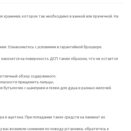
хранения, которое так необходимо в ванной или прачечной. На
ания. Ознакомьтесь с условиями в гарантийной брошюре.
наносится на поверхность ДСП таким образом, что не остается
 отличный обзор содержимого.
 опасности прищемить пальцы.
я бутылочек с шампунем и гелем для душа и разных мелочей.
а и ацетона. При попадании таких средств на ламинат их
 вас возникли сомнения по поводу установки, обратитесь к