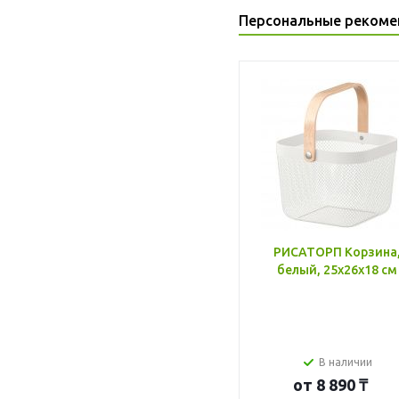
Персональные рекоме
РИСАТОРП Корзина
белый, 25x26x18 см
В наличии
от
8 890 ₸