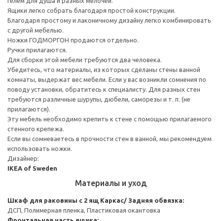
гелем для душа и разных мелочей.
Ящики легко собрать благодаря простой конструкции.
Благодаря простому и лаконичному дизайну легко комбинировать
с другой мебелью.
Ножки ГОДМОРГОН продаются отдельно.
Ручки прилагаются.
Для сборки этой мебели требуются два человека.
Убедитесь, что материалы, из которых сделаны стены ванной
комнаты, выдержат вес мебели. Если у вас возникли сомнения по
поводу установки, обратитесь к специалисту. Для разных стен
требуются различные шурупы, дюбели, саморезы и т. п. (не
прилагаются).
Эту мебель необходимо крепить к стене с помощью прилагаемого
стенного крепежа.
Если вы сомневаетесь в прочности стен в ванной, мы рекомендуем
использовать ножки.
Дизайнер:
IKEA of Sweden
Материалы и уход
Шкаф для раковины с 2 ящ
Каркас/ Задняя обвязка:
ДСП, Полимерная пленка, Пластиковая окантовка
Фронтальная часть ящика: