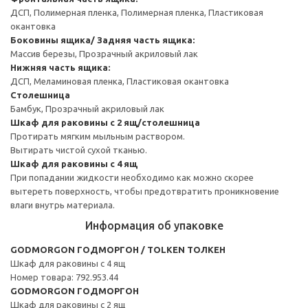
ДСП, Полимерная пленка, Полимерная пленка, Пластиковая
окантовка
Боковины ящика/ Задняя часть ящика:
Массив березы, Прозрачный акриловый лак
Нижняя часть ящика:
ДСП, Меламиновая пленка, Пластиковая окантовка
Столешница
Бамбук, Прозрачный акриловый лак
Шкаф для раковины с 2 ящ/столешница
Протирать мягким мыльным раствором.
Вытирать чистой сухой тканью.
Шкаф для раковины с 4 ящ
При попадании жидкости необходимо как можно скорее
вытереть поверхность, чтобы предотвратить проникновение
влаги внутрь материала.
Информация об упаковке
GODMORGON ГОДМОРГОН / TOLKEN ТОЛКЕН
Шкаф для раковины с 4 ящ
Номер товара: 792.953.44
GODMORGON ГОДМОРГОН
Шкаф для раковины с 2 ящ