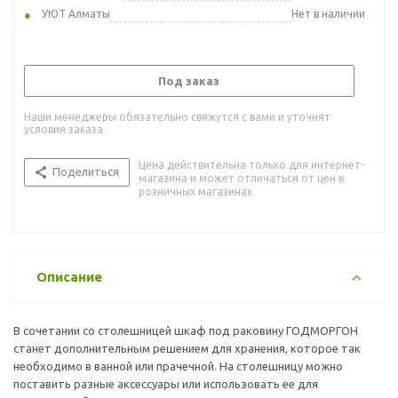
УЮТ Алматы
Нет в наличии
Под заказ
Наши менеджеры обязательно свяжутся с вами и уточнят
условия заказа
Цена действительна только для интернет-
Поделиться
магазина и может отличаться от цен в
розничных магазинах
Описание
В сочетании со столешницей шкаф под раковину ГОДМОРГОН
станет дополнительным решением для хранения, которое так
необходимо в ванной или прачечной. На столешницу можно
поставить разные аксессуары или использовать ее для