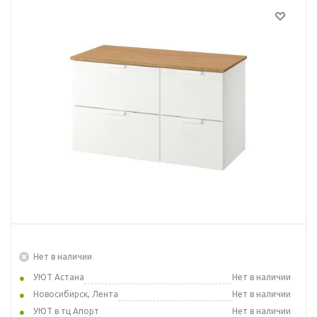
Нет в наличии
УЮТ Астана
Нет в наличии
Новосибирск, Лента
Нет в наличии
УЮТ в тц Апорт
Нет в наличии