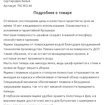
сортировки белья.
Артикул: 792.953.44
Подробнее о товаре
Отличное соотношение цены и качества и гарантия на срок не
менее 10 лет ежедневного использования. Ознакомьтесь с
условиями в гарантийной брошюре.
Матовая поверхность шкафов создает в ванной атмосферу
спокойствия и гармонии.
Ящики защищены от повреждения водой благодаря продуманной
технологии производства. Пленка наносится на поверхность ДСП
таким образом, что не остается незащищенных кромок, в
которые может проникнуть вода.
Мыть пол теперь как никогда легко, ведь шкаф крепится к стене и
ножки не будут мешать уборке.
Ящики с плавным ходом и стопором полностью открываются, не
выпадая из каркаса и обеспечивая отличный обзор содержимого.
Специальный механизм обеспечивает плавное и бесшумное
закрывание ящика, так что нет никакой опасности прищемить
пальцы.
В глубоком нижнем ящике удобно хранить полотенца и фен, а в
верхнем ящике достаточно места для бутылочек с шампунем и