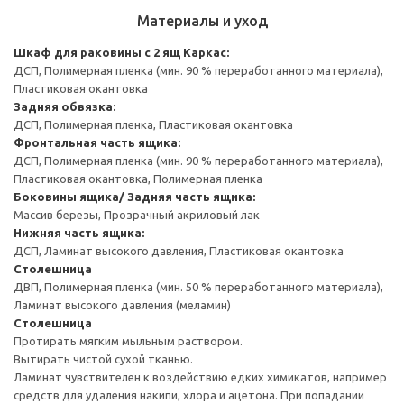
Материалы и уход
Шкаф для раковины с 2 ящ
Каркас:
ДСП, Полимерная пленка (мин. 90 % переработанного материала),
Пластиковая окантовка
Задняя обвязка:
ДСП, Полимерная пленка, Пластиковая окантовка
Фронтальная часть ящика:
ДСП, Полимерная пленка (мин. 90 % переработанного материала),
Пластиковая окантовка, Полимерная пленка
Боковины ящика/ Задняя часть ящика:
Массив березы, Прозрачный акриловый лак
Нижняя часть ящика:
ДСП, Ламинат высокого давления, Пластиковая окантовка
Столешница
ДВП, Полимерная пленка (мин. 50 % переработанного материала),
Ламинат высокого давления (меламин)
Столешница
Протирать мягким мыльным раствором.
Вытирать чистой сухой тканью.
Ламинат чувствителен к воздействию едких химикатов, например
средств для удаления накипи, хлора и ацетона. При попадании