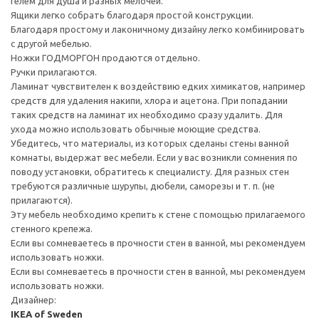
гелем для душа и разных мелочей.
Ящики легко собрать благодаря простой конструкции.
Благодаря простому и лаконичному дизайну легко комбинировать
с другой мебелью.
Ножки ГОДМОРГОН продаются отдельно.
Ручки прилагаются.
Ламинат чувствителен к воздействию едких химикатов, например
средств для удаления накипи, хлора и ацетона. При попадании
таких средств на ламинат их необходимо сразу удалить. Для
ухода можно использовать обычные моющие средства.
Убедитесь, что материалы, из которых сделаны стены ванной
комнаты, выдержат вес мебели. Если у вас возникли сомнения по
поводу установки, обратитесь к специалисту. Для разных стен
требуются различные шурупы, дюбели, саморезы и т. п. (не
прилагаются).
Эту мебель необходимо крепить к стене с помощью прилагаемого
стенного крепежа.
Если вы сомневаетесь в прочности стен в ванной, мы рекомендуем
использовать ножки.
Если вы сомневаетесь в прочности стен в ванной, мы рекомендуем
использовать ножки.
Дизайнер:
IKEA of Sweden