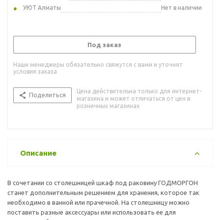
УЮТ Алматы
Нет в наличии
Под заказ
Наши менеджеры обязательно свяжутся с вами и уточнят
условия заказа
Цена действительна только для интернет-
Поделиться
магазина и может отличаться от цен в
розничных магазинах
Описание
В сочетании со столешницей шкаф под раковину ГОДМОРГОН
станет дополнительным решением для хранения, которое так
необходимо в ванной или прачечной. На столешницу можно
поставить разные аксессуары или использовать ее для