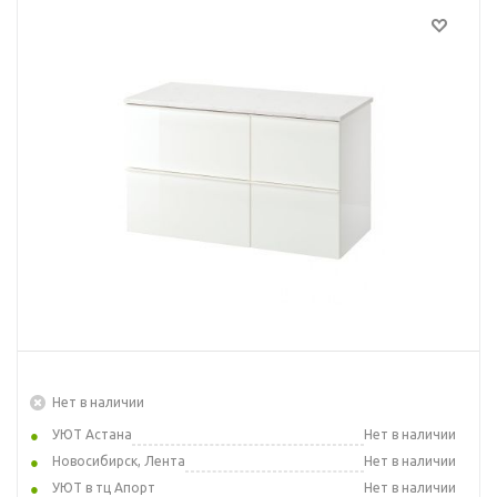
Нет в наличии
УЮТ Астана
Нет в наличии
Новосибирск, Лента
Нет в наличии
УЮТ в тц Апорт
Нет в наличии