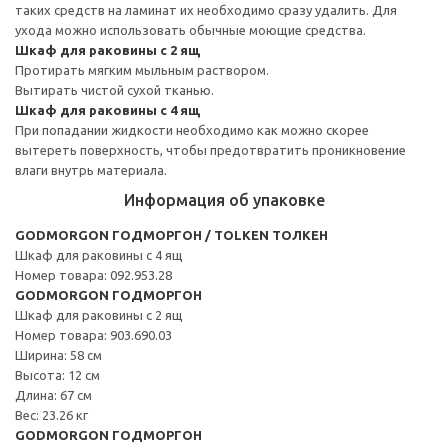
таких средств на ламинат их необходимо сразу удалить. Для
ухода можно использовать обычные моющие средства.
Шкаф для раковины с 2 ящ
Протирать мягким мыльным раствором.
Вытирать чистой сухой тканью.
Шкаф для раковины с 4 ящ
При попадании жидкости необходимо как можно скорее
вытереть поверхность, чтобы предотвратить проникновение
влаги внутрь материала.
Информация об упаковке
GODMORGON ГОДМОРГОН / TOLKEN ТОЛКЕН
Шкаф для раковины с 4 ящ
Номер товара: 092.953.28
GODMORGON ГОДМОРГОН
Шкаф для раковины с 2 ящ
Номер товара: 903.690.03
Ширина: 58 см
Высота: 12 см
Длина: 67 см
Вес: 23.26 кг
GODMORGON ГОДМОРГОН