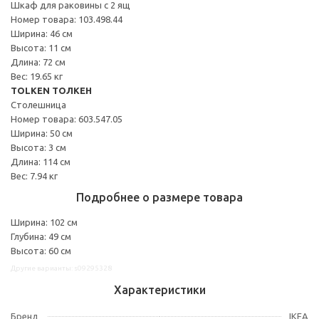
Шкаф для раковины с 2 ящ
Номер товара: 103.498.44
Ширина: 46 см
Высота: 11 см
Длина: 72 см
Вес: 19.65 кг
TOLKEN ТОЛКЕН
Столешница
Номер товара: 603.547.05
Ширина: 50 см
Высота: 3 см
Длина: 114 см
Вес: 7.94 кг
Подробнее о размере товара
Ширина: 102 см
Глубина: 49 см
Высота: 60 см
Другие варианты: s09295328
Характеристики
Бренд
IKEA