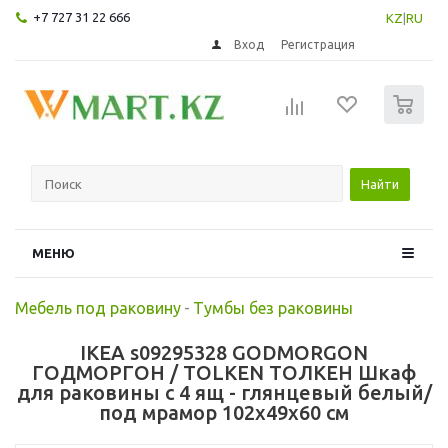
+7 727 31 22 666
KZ
|
RU
Вход
Регистрация
0
Найти
МЕНЮ
Мебель под раковину
-
Тумбы без раковины
IKEA s09295328 GODMORGON
ГОДМОРГОН / TOLKEN ТОЛКЕН Шкаф
для раковины с 4 ящ - глянцевый белый/
под мрамор 102x49x60 см