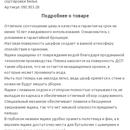
сортировки белья.
Артикул: 092.953.28
Подробнее о товаре
Отличное соотношение цены и качества и гарантия на срок не
менее 10 лет ежедневного использования. Ознакомьтесь с
условиями в гарантийной брошюре.
Матовая поверхность шкафов создает в ванной атмосферу
спокойствия и гармонии.
Ящики защищены от повреждения водой благодаря продуманной
технологии производства. Пленка наносится на поверхность ДСП
таким образом, что не остается незащищенных кромок, в
которые может проникнуть вода.
Мыть пол теперь как никогда легко, ведь шкаф крепится к стене и
ножки не будут мешать уборке.
Ящики с плавным ходом и стопором полностью открываются, не
выпадая из каркаса и обеспечивая отличный обзор содержимого.
Специальный механизм обеспечивает плавное и бесшумное
закрывание ящика, так что нет никакой опасности прищемить
пальцы.
В глубоком нижнем ящике удобно хранить полотенца и фен, а в
верхнем ящике достаточно места для бутылочек с шампунем и