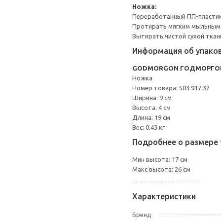
Ножка:
Переработанный ПП-пласти
Протирать мягким мыльным
Вытирать чистой сухой ткан
Информация об упако
GODMORGON ГОДМОРГО
Ножка
Номер товара: 503.917.32
Ширина: 9 см
Высота: 4 см
Длина: 19 см
Вес: 0.43 кг
Подробнее о размере 
Мин высота: 17 см
Макс высота: 26 см
Другие варианты: 50391732
Характеристики
Бренд