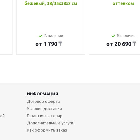
бежевый, 38/35x38x2 см
оттенком
В наличии
В наличии
от
1 790 ₸
от
20 690 ₸
ИНФОРМАЦИЯ
Договор оферта
Условия доставки
жей
Гарантия на товар
Дополнительные услуги
Как оформить заказ