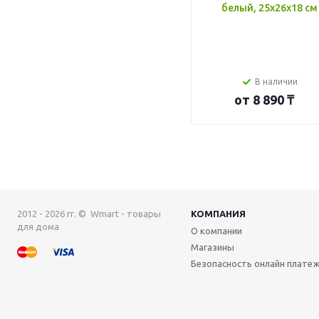
белый, 25x26x18 см
В наличии
от
8 890 ₸
2012 - 2026 гг. © Wmart - товары
КОМПАНИЯ
для дома
О компании
Магазины
Безопасность онлайн плате