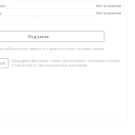
порт
Нет в наличии
ы
Нет в наличии
Под заказ
ы обязательно свяжутся с вами и уточнят условия заказа
Цена действительна только для интернет-магазина и может
ься
отличаться от цен в розничных магазинах