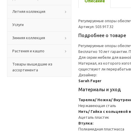
Описание
Летняя коллекция
Регулируемые опоры обеспе
Услуги
Артикул: 503.917.32
Подробнее о товаре
Зимняя коллекция
Регулируемые опоры обеспе
Растения и кашпо
Бесплатно 10 лет гарантии.
Для серии мебели для ванн
Материал, из которого изго
Товары вышедшие из
существуют ли перерабатыв
ассортимента
Дизайнер:
Sarah Fager
Материалы и уход
Тарелка/ Ножка/ Внутрен
Нержавеющая сталь
Нить/ Гайка с кольцевой 
Ацеталь пластик
Втулка:
Полиамидная пластмасса