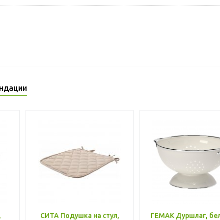
ндации
,
СИТА Подушка на стул,
ГЕМАК Дуршлаг, бе