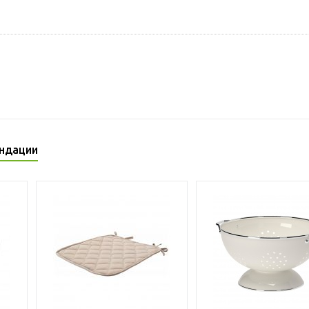
ндации