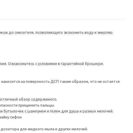
ков до смесителя, позволяющего экономить воду и энергию.
ания. Ознакомьтесь с условиями в гарантийной брошюре.
наносится на поверхность ДСП таким образом, что не остается
 отличный обзор содержимого.
 опасности прищемить пальцы.
я бутылочек с шампунем и гелем для душа и разных мелочей.
зайну сифон
, дозатора для жидкого мыла и других мелочей.