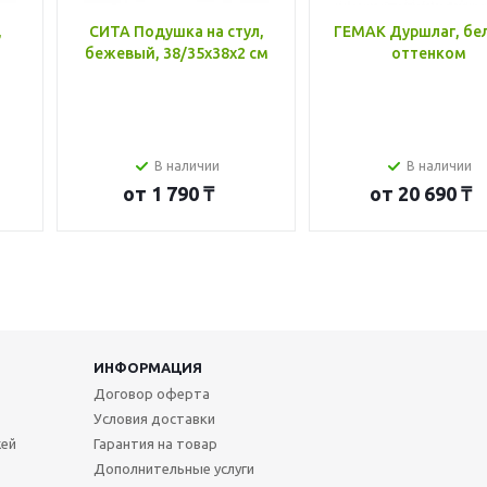
,
СИТА Подушка на стул,
ГЕМАК Дуршлаг, бе
бежевый, 38/35x38x2 см
оттенком
В наличии
В наличии
от
1 790 ₸
от
20 690 ₸
ИНФОРМАЦИЯ
Договор оферта
Условия доставки
жей
Гарантия на товар
Дополнительные услуги