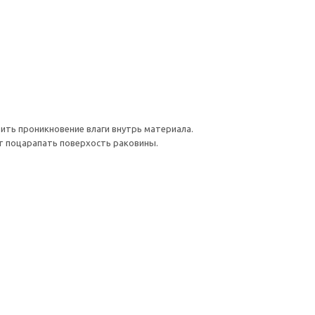
ть проникновение влаги внутрь материала.
т поцарапать поверхость раковины.