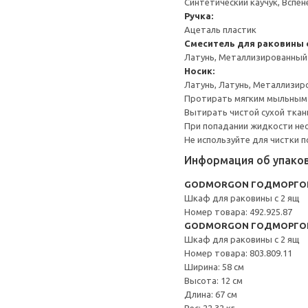
Синтетический каучук, Вспе
Ручка:
Ацеталь пластик
Смеситель для раковины 
Латунь, Металлизированный
Носик:
Латунь, Латунь, Металлизи
Протирать мягким мыльным
Вытирать чистой сухой ткан
При попадании жидкости не
Не используйте для чистки 
Информация об упако
GODMORGON ГОДМОРГОН 
Шкаф для раковины с 2 ящ
Номер товара: 492.925.87
GODMORGON ГОДМОРГО
Шкаф для раковины с 2 ящ
Номер товара: 803.809.11
Ширина: 58 см
Высота: 12 см
Длина: 67 см