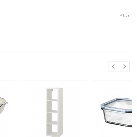
41,37