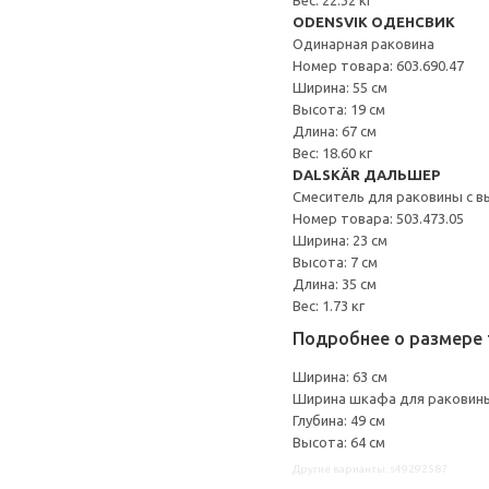
Вес: 22.32 кг
ODENSVIK ОДЕНСВИК
Одинарная раковина
Номер товара: 603.690.47
Ширина: 55 см
Высота: 19 см
Длина: 67 см
Вес: 18.60 кг
DALSKÄR ДАЛЬШЕР
Смеситель для раковины с в
Номер товара: 503.473.05
Ширина: 23 см
Высота: 7 см
Длина: 35 см
Вес: 1.73 кг
Подробнее о размере 
Ширина: 63 см
Ширина шкафа для раковины
Глубина: 49 см
Высота: 64 см
Другие варианты: s49292587