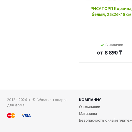
РИСАТОРП Корзина
белый, 25x26x18 см
В наличии
от
8 890 ₸
2012 - 2026 гг. © Wmart - товары
КОМПАНИЯ
для дома
О компании
Магазины
Безопасность онлайн плате