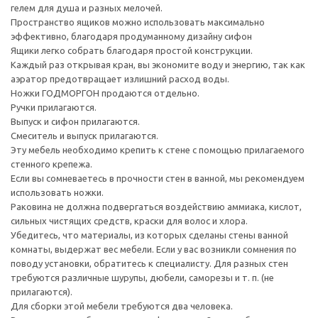
гелем для душа и разных мелочей.
Пространство ящиков можно использовать максимально
эффективно, благодаря продуманному дизайну сифон
Ящики легко собрать благодаря простой конструкции.
Каждый раз открывая кран, вы экономите воду и энергию, так как
аэратор предотвращает излишний расход воды.
Ножки ГОДМОРГОН продаются отдельно.
Ручки прилагаются.
Выпуск и сифон прилагаются.
Смеситель и выпуск прилагаются.
Эту мебель необходимо крепить к стене с помощью прилагаемого
стенного крепежа.
Если вы сомневаетесь в прочности стен в ванной, мы рекомендуем
использовать ножки.
Раковина не должна подвергаться воздействию аммиака, кислот,
сильных чистящих средств, краски для волос и хлора.
Убедитесь, что материалы, из которых сделаны стены ванной
комнаты, выдержат вес мебели. Если у вас возникли сомнения по
поводу установки, обратитесь к специалисту. Для разных стен
требуются различные шурупы, дюбели, саморезы и т. п. (не
прилагаются).
Для сборки этой мебели требуются два человека.