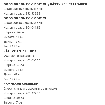
GODMORGON ГОДМОРГОН / RÄTTVIKEN РЭТТВИКЕН
Шкаф для раковины с 2 ящ
Номер товара: 592.933.55
GODMORGON ГОДМОРГОН
Шкаф для раковины с 2 ящ
Номер товара: 804.041.82
Ширина: 56 см
Высота: 11 см
Длина: 76 см
Вес: 24.29 кг
RÄTTVIKEN РЭТТВИКЕН
Одинарная раковина
Номер товара: 403.690.53
Ширина: 52 см
Высота: 21 см
Длина: 65 см
Вес: 15.27 кг
HAMNSKÄR ХАМНШЕР
Смеситель для раковины с выпуском
Номер товара: 703.472.34
Ширина: 30 см
Высота: 7 см