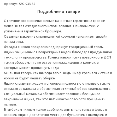
Артикул: 592.933.55
Подробнее о товаре
Отличное соотношение цены и качества и гарантия на срок не
менее 10 лет ежедневного использования. Ознакомьтесь с
условиями в гарантийной брошюре.
Овальная раковина с приподнятой кромкой напоминает дизайн
начала века.
Фасады ящиков прекрасно подчеркнут традиционный стиль.
Ящики защищены от повреждения водой благодаря продуманной
технологии производства. Пленка наносится на поверхность ДСП
таким образом, что не остается незащищенных кромок, в
которые может проникнуть вода.
Мыть пол теперь как никогда легко, ведь шкаф крепится к стене и
ножки не будут мешать уборке.
Ящики с плавным ходом и стопором полностью открываются, не
выпадая из каркаса и обеспечивая отличный обзор содержимого.
Специальный механизм обеспечивает плавное и бесшумное
закрывание ящика, так что нет никакой опасности прищемить
пальцы.
В глубоком нижнем ящике удобно хранить полотенца и фен, а в
верхнем ящике достаточно места для бутылочек с шампунем и