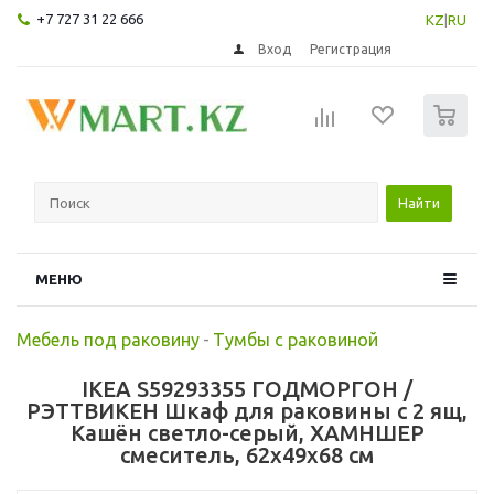
+7 727 31 22 666
KZ
|
RU
Вход
Регистрация
0
Найти
МЕНЮ
Мебель под раковину
-
Тумбы с раковиной
IKEA S59293355 ГОДМОРГОН /
РЭТТВИКЕН Шкаф для раковины с 2 ящ,
Кашён светло-серый, ХАМНШЕР
смеситель, 62x49x68 см