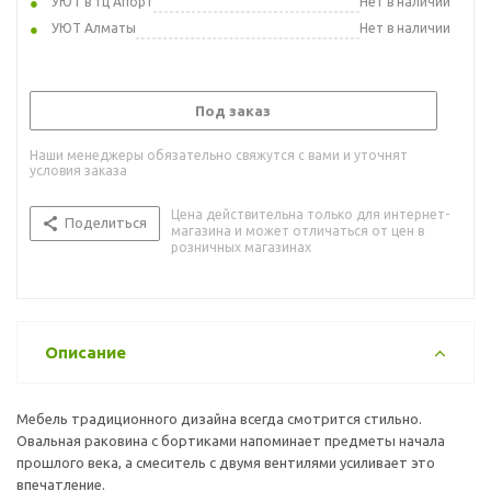
УЮТ в тц Апорт
Нет в наличии
УЮТ Алматы
Нет в наличии
Под заказ
Наши менеджеры обязательно свяжутся с вами и уточнят
условия заказа
Цена действительна только для интернет-
Поделиться
магазина и может отличаться от цен в
розничных магазинах
Описание
Мебель традиционного дизайна всегда смотрится стильно.
Овальная раковина с бортиками напоминает предметы начала
прошлого века, а смеситель с двумя вентилями усиливает это
впечатление.