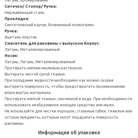
Ситечко/ Стопор/ Ручка:
Нержавеющая сталь
Прокладка:
Синтетический каучук, Вспененный полиэтилен
Ручка:
Ацеталь пластик
Смеситель для раковины с выпуском
Корпус:
Латунь, Металлизированный
Носик:
Латунь, Латунь, Металлизированный
Протирать мягким мыльным раствором.
Вытирать чистой сухой тканью.
При попадании жидкости необходимо как можно скорее
вытереть поверхность, чтобы предотвратить проникновение
влаги внутрь материала.
Протирать мягкой тканью, смоченной в воде. При необходимости
использовать неабразивное моющее средство или мыло.
Не используйте для чистки порошок, стальные губки, тяжелые или
острые предметы, которые могут поцарапать поверхость
раковины.
Информация об упаковке