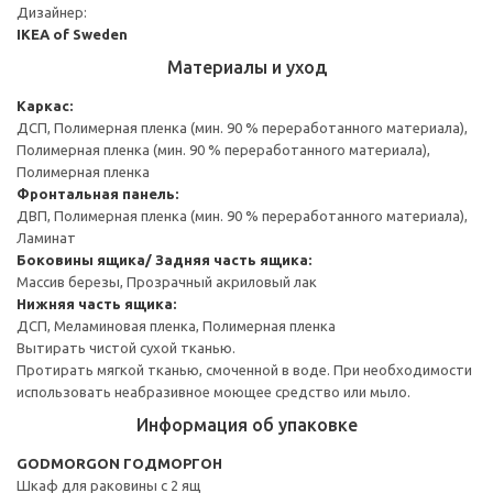
Дизайнер:
IKEA of Sweden
Материалы и уход
Каркас:
ДСП, Полимерная пленка (мин. 90 % переработанного материала),
Полимерная пленка (мин. 90 % переработанного материала),
Полимерная пленка
Фронтальная панель:
ДВП, Полимерная пленка (мин. 90 % переработанного материала),
Ламинат
Боковины ящика/ Задняя часть ящика:
Массив березы, Прозрачный акриловый лак
Нижняя часть ящика:
ДСП, Меламиновая пленка, Полимерная пленка
Вытирать чистой сухой тканью.
Протирать мягкой тканью, смоченной в воде. При необходимости
использовать неабразивное моющее средство или мыло.
Информация об упаковке
GODMORGON ГОДМОРГОН
Шкаф для раковины с 2 ящ