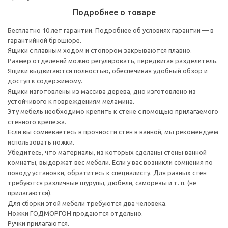
Подробнее о товаре
Бесплатно 10 лет гарантии. Подробнее об условиях гарантии — в
гарантийной брошюре.
Ящики с плавным ходом и стопором закрываются плавно.
Размер отделений можно регулировать, передвигая разделитель.
Ящики выдвигаются полностью, обеспечивая удобный обзор и
доступ к содержимому.
Ящики изготовлены из массива дерева, дно изготовлено из
устойчивого к повреждениям меламина.
Эту мебель необходимо крепить к стене с помощью прилагаемого
стенного крепежа.
Если вы сомневаетесь в прочности стен в ванной, мы рекомендуем
использовать ножки.
Убедитесь, что материалы, из которых сделаны стены ванной
комнаты, выдержат вес мебели. Если у вас возникли сомнения по
поводу установки, обратитесь к специалисту. Для разных стен
требуются различные шурупы, дюбели, саморезы и т. п. (не
прилагаются).
Для сборки этой мебели требуются два человека.
Ножки ГОДМОРГОН продаются отдельно.
Ручки прилагаются.