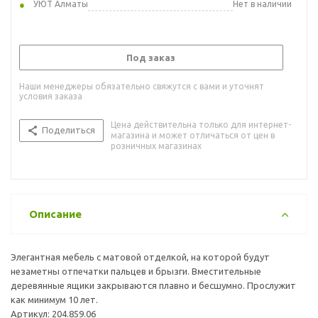
УЮТ Алматы
Нет в наличии
Под заказ
Наши менеджеры обязательно свяжутся с вами и уточнят
условия заказа
Цена действительна только для интернет-
Поделиться
магазина и может отличаться от цен в
розничных магазинах
Описание
Элегантная мебель с матовой отделкой, на которой будут
незаметны отпечатки пальцев и брызги. Вместительные
деревянные ящики закрываются плавно и бесшумно. Прослужит
как минимум 10 лет.
Артикул: 204.859.06