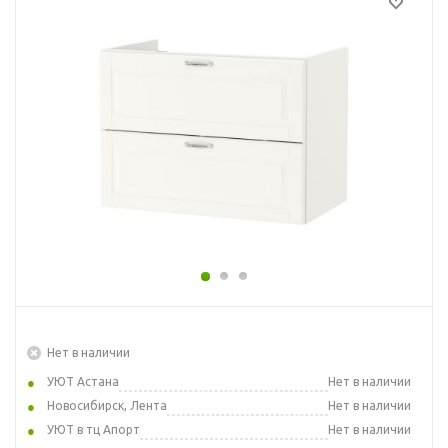
Нет в наличии
УЮТ Астана
Нет в наличии
Новосибирск, Лента
Нет в наличии
УЮТ в тц Апорт
Нет в наличии