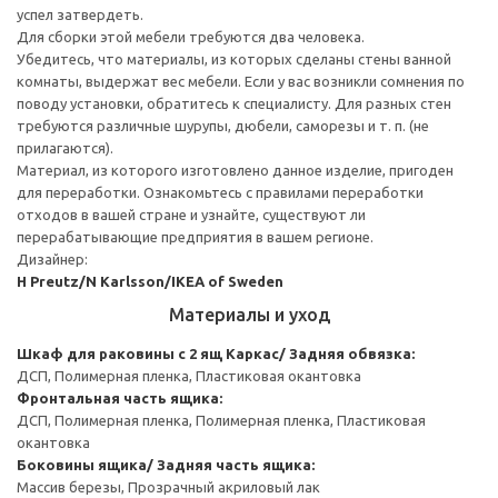
успел затвердеть.
Для сборки этой мебели требуются два человека.
Убедитесь, что материалы, из которых сделаны стены ванной
комнаты, выдержат вес мебели. Если у вас возникли сомнения по
поводу установки, обратитесь к специалисту. Для разных стен
требуются различные шурупы, дюбели, саморезы и т. п. (не
прилагаются).
Материал, из которого изготовлено данное изделие, пригоден
для переработки. Ознакомьтесь с правилами переработки
отходов в вашей стране и узнайте, существуют ли
перерабатывающие предприятия в вашем регионе.
Дизайнер:
H Preutz/N Karlsson/IKEA of Sweden
Материалы и уход
Шкаф для раковины с 2 ящ
Каркас/ Задняя обвязка:
ДСП, Полимерная пленка, Пластиковая окантовка
Фронтальная часть ящика:
ДСП, Полимерная пленка, Полимерная пленка, Пластиковая
окантовка
Боковины ящика/ Задняя часть ящика:
Массив березы, Прозрачный акриловый лак