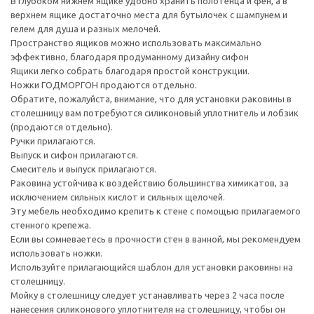
В глубоком нижнем ящике удобно хранить полотенца и фен, а в
верхнем ящике достаточно места для бутылочек с шампунем и
гелем для душа и разных мелочей.
Пространство ящиков можно использовать максимально
эффективно, благодаря продуманному дизайну сифон
Ящики легко собрать благодаря простой конструкции.
Ножки ГОДМОРГОН продаются отдельно.
Обратите, пожалуйста, внимание, что для установки раковины в
столешницу вам потребуются силиконовый уплотнитель и лобзик
(продаются отдельно).
Ручки прилагаются.
Выпуск и сифон прилагаются.
Смеситель и выпуск прилагаются.
Раковина устойчива к воздействию большинства химикатов, за
исключением сильных кислот и сильных щелочей.
Эту мебель необходимо крепить к стене с помощью прилагаемого
стенного крепежа.
Если вы сомневаетесь в прочности стен в ванной, мы рекомендуем
использовать ножки.
Используйте прилагающийся шаблон для установки раковины на
столешницу.
Мойку в столешницу следует устанавливать через 2 часа после
нанесения силиконового уплотнителя на столешницу, чтобы он