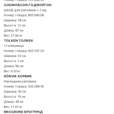
GODMORGON ГОДМОРГОН
Шкаф для раковины с 2 ящ
Номер товара: 803.690.08
Ширина: 58 см
Высота: 12 см
Длина: 87 см
Вес: 27.06 кг
TOLKEN ТОЛКЕН
Столешница
Номер товара: 603.547.29
Ширина: 50 см
Высота: 3 см
Длина: 90 см
Вес: 6.50 кг
HÖRVIK ХОРВИК
Накладная раковина
Номер товара: 503.589.40
Ширина: 40 см
Высота: 19 см
Длина: 49 см
Вес: 11.61 кг
BROGRUND БРОГРУНД