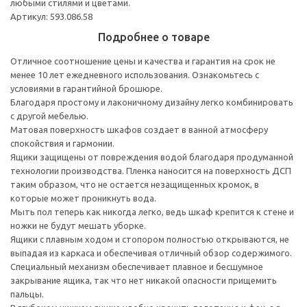
любыми стилями и цветами.
Артикул: 593.086.58
Подробнее о товаре
Отличное соотношение цены и качества и гарантия на срок не
менее 10 лет ежедневного использования. Ознакомьтесь с
условиями в гарантийной брошюре.
Благодаря простому и лаконичному дизайну легко комбинировать
с другой мебелью.
Матовая поверхность шкафов создает в ванной атмосферу
спокойствия и гармонии.
Ящики защищены от повреждения водой благодаря продуманной
технологии производства. Пленка наносится на поверхность ДСП
таким образом, что не остается незащищенных кромок, в
которые может проникнуть вода.
Мыть пол теперь как никогда легко, ведь шкаф крепится к стене и
ножки не будут мешать уборке.
Ящики с плавным ходом и стопором полностью открываются, не
выпадая из каркаса и обеспечивая отличный обзор содержимого.
Специальный механизм обеспечивает плавное и бесшумное
закрывание ящика, так что нет никакой опасности прищемить
пальцы.