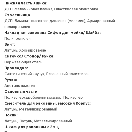
Нижняя часть ящика:
ДСП, Меламиновая пленка, Пластиковая окантовка
Столешница
ДСП, Ламинат высокого давления (меламин), Армированный
полипропилен
Накладная раковина
Cифон для мойки/ Шайба:
Полипропилен
Винт:
Латунь, Хромирование
Ситечко/ Стопор/ Ручка:
Нержавеющая сталь
Прокладка:
Синтетический каучук, Вспененный полиэтилен
Ручка:
Ацеталь пластик
Основные части:
Полиэстер/дробленый мрамор, Полиэстер
Смеситель для раковины, высокий
Корпус:
Латунь, Металлизированный
Носик:
Латунь, Латунь, Металлизированный
Шкаф для раковины с 2 ящ