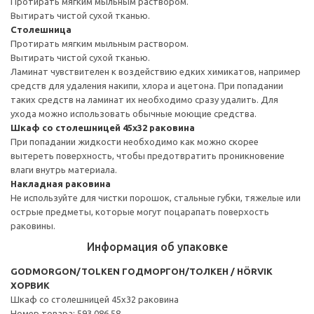
Протирать мягким мыльным раствором.
Вытирать чистой сухой тканью.
Столешница
Протирать мягким мыльным раствором.
Вытирать чистой сухой тканью.
Ламинат чувствителен к воздействию едких химикатов, например
средств для удаления накипи, хлора и ацетона. При попадании
таких средств на ламинат их необходимо сразу удалить. Для
ухода можно использовать обычные моющие средства.
Шкаф со столешницей 45x32 раковина
При попадании жидкости необходимо как можно скорее
вытереть поверхность, чтобы предотвратить проникновение
влаги внутрь материала.
Накладная раковина
Не используйте для чистки порошок, стальные губки, тяжелые или
острые предметы, которые могут поцарапать поверхость
раковины.
Информация об упаковке
GODMORGON/TOLKEN ГОДМОРГОН/ТОЛКЕН / HÖRVIK
ХОРВИК
Шкаф со столешницей 45x32 раковина
Номер товара: 593.086.58