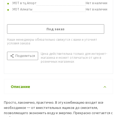
УЮТ в тц Апорт
Нет в наличии
УЮТ Алматы
Нет в наличии
Под заказ
Наши менеджеры обязательно свяжутся с вами и уточнят
условия заказа
Цена действительна только для интернет-
Поделиться
магазина и может отличаться от цен в
розничных магазинах
Описание
Просто, лаконично, практично. В эту комбинацию входит все
необходимое — от вместительных ящиков до смесителя,
позволяющего экономить воду и энергию. Прекрасно сочетается с