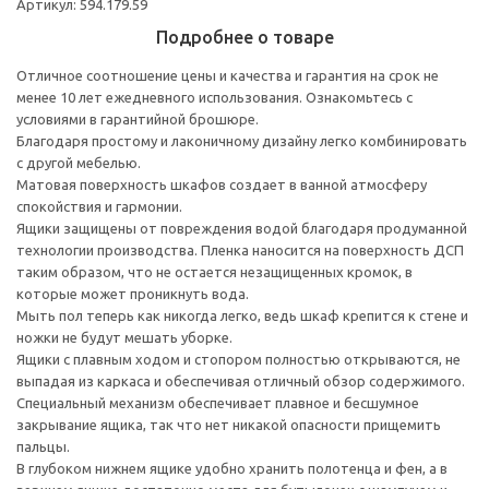
Артикул: 594.179.59
Подробнее о товаре
Отличное соотношение цены и качества и гарантия на срок не
менее 10 лет ежедневного использования. Ознакомьтесь с
условиями в гарантийной брошюре.
Благодаря простому и лаконичному дизайну легко комбинировать
с другой мебелью.
Матовая поверхность шкафов создает в ванной атмосферу
спокойствия и гармонии.
Ящики защищены от повреждения водой благодаря продуманной
технологии производства. Пленка наносится на поверхность ДСП
таким образом, что не остается незащищенных кромок, в
которые может проникнуть вода.
Мыть пол теперь как никогда легко, ведь шкаф крепится к стене и
ножки не будут мешать уборке.
Ящики с плавным ходом и стопором полностью открываются, не
выпадая из каркаса и обеспечивая отличный обзор содержимого.
Специальный механизм обеспечивает плавное и бесшумное
закрывание ящика, так что нет никакой опасности прищемить
пальцы.
В глубоком нижнем ящике удобно хранить полотенца и фен, а в