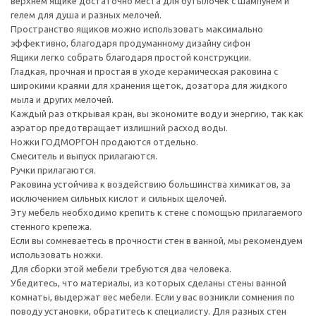
верхнем ящике достаточно места для бутылочек с шампунем и
гелем для душа и разных мелочей.
Пространство ящиков можно использовать максимально
эффективно, благодаря продуманному дизайну сифон
Ящики легко собрать благодаря простой конструкции.
Гладкая, прочная и простая в уходе керамическая раковина с
широкими краями для хранения щеток, дозатора для жидкого
мыла и других мелочей.
Каждый раз открывая кран, вы экономите воду и энергию, так как
аэратор предотвращает излишний расход воды.
Ножки ГОДМОРГОН продаются отдельно.
Смеситель и выпуск прилагаются.
Ручки прилагаются.
Раковина устойчива к воздействию большинства химикатов, за
исключением сильных кислот и сильных щелочей.
Эту мебель необходимо крепить к стене с помощью прилагаемого
стенного крепежа.
Если вы сомневаетесь в прочности стен в ванной, мы рекомендуем
использовать ножки.
Для сборки этой мебели требуются два человека.
Убедитесь, что материалы, из которых сделаны стены ванной
комнаты, выдержат вес мебели. Если у вас возникли сомнения по
поводу установки, обратитесь к специалисту. Для разных стен