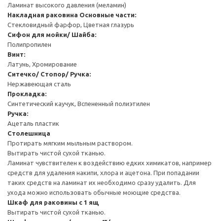
Ламинат высокого давления (меламин)
Накладная раковина
Основные части:
Стекловидный фарфор, Цветная глазурь
Cифон для мойки/ Шайба:
Полипропилен
Винт:
Латунь, Хромирование
Ситечко/ Стопор/ Ручка:
Нержавеющая сталь
Прокладка:
Синтетический каучук, Вспененный полиэтилен
Ручка:
Ацеталь пластик
Столешница
Протирать мягким мыльным раствором.
Вытирать чистой сухой тканью.
Ламинат чувствителен к воздействию едких химикатов, например
средств для удаления накипи, хлора и ацетона. При попадании
таких средств на ламинат их необходимо сразу удалить. Для
ухода можно использовать обычные моющие средства.
Шкаф для раковины с 1 ящ
Вытирать чистой сухой тканью.