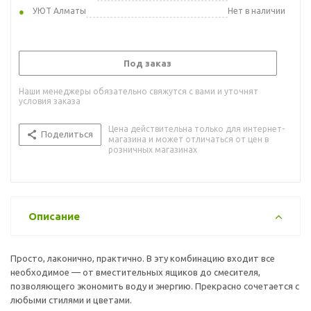
УЮТ Алматы
Нет в наличии
Под заказ
Наши менеджеры обязательно свяжутся с вами и уточнят
условия заказа
Цена действительна только для интернет-
Поделиться
магазина и может отличаться от цен в
розничных магазинах
Описание
Просто, лаконично, практично. В эту комбинацию входит все
необходимое — от вместительных ящиков до смесителя,
позволяющего экономить воду и энергию. Прекрасно сочетается с
любыми стилями и цветами.