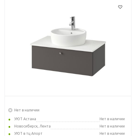
Нет в наличии
УЮТ Астана
Нет в наличии
Новосибирск, Лента
Нет в наличии
УЮТ в тц Апорт
Нет в наличии