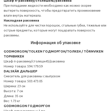
Шкаф п-раковину/столешн45/раковина
При попадании жидкости необходимо как можно скорее
вытереть поверхность, чтобы предотвратить проникновение
влаги внутрь материала.
Накладная раковина
Не используйте для чистки порошок, стальные губки, тяжелые или
острые предметы, которые могут поцарапать поверхость
раковины.
Информация об упаковке
GODMORGON/TOLKEN ГОДМОРГОН/ТОЛКЕН / TÖRNVIKEN
ТОРНВИКЕН
Шкаф п-раковину/столешн45/раковина
Номер товара: 594.179.59
DALSKÄR ДАЛЬШЕР
Смеситель для раковины с выпуском
Номер товара: 503.473.05
Ширина: 23 см
Высота: 7 см
Длина: 35 см
Вес: 1.73 кг
GODMORGON ГОДМОРГОН
Шкаф для раковины с 1 ящ