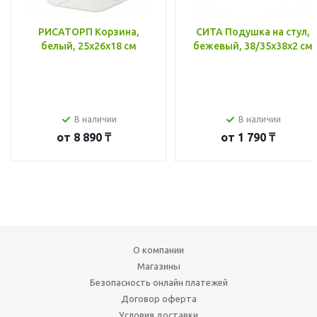
РИСАТОРП Корзина,
СИТА Подушка на стул,
белый, 25x26x18 см
бежевый, 38/35x38x2 см
В наличии
В наличии
от
8 890 ₸
от
1 790 ₸
О компании
Магазины
Безопасность онлайн платежей
Договор оферта
Условия доставки