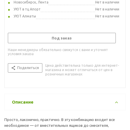
Новосибирск, Лента
Нет в наличии
УЮТ в тц Апорт
Нет в наличии
УЮТ Алматы
Нет в наличии
Под заказ
Наши менеджеры обязательно свяжутся с вами и уточнят
условия заказа
Цена действительна только для интернет-
Поделиться
магазина и может отличаться от цен в
розничных магазинах
Описание
Просто, лаконично, практично. В эту комбинацию входит все
необходимое — от вместительных ящиков до смесителя,