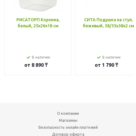
РИСАТОРП Корзина,
СИТА Подушка на стул,
белый, 25x26x18 см
бежевый, 38/35x38x2 см
В наличии
В наличии
от
8 890 ₸
от
1 790 ₸
О компании
Магазины
Безопасность онлайн платежей
Договор оферта