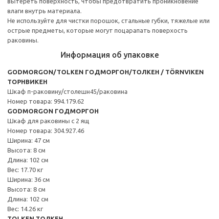
вытереть поверхность, чтобы предотвратить проникновение
влаги внутрь материала.
Не используйте для чистки порошок, стальные губки, тяжелые или
острые предметы, которые могут поцарапать поверхость
раковины.
Информация об упаковке
GODMORGON/TOLKEN ГОДМОРГОН/ТОЛКЕН / TÖRNVIKEN
ТОРНВИКЕН
Шкаф п-раковину/столешн45/раковина
Номер товара: 994.179.62
GODMORGON ГОДМОРГОН
Шкаф для раковины с 2 ящ
Номер товара: 304.927.46
Ширина: 47 см
Высота: 8 см
Длина: 102 см
Вес: 17.70 кг
Ширина: 36 см
Высота: 8 см
Длина: 102 см
Вес: 14.26 кг
TOLKEN ТОЛКЕН