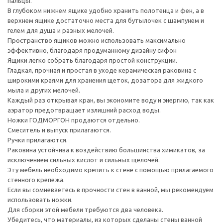
пальцы.
В глубоком нижнем ящике удобно хранить полотенца и фен, а в
верхнем ящике достаточно места для бутылочек с шампунем и
гелем для душа и разных мелочей.
Пространство ящиков можно использовать максимально
эффективно, благодаря продуманному дизайну сифон
Ящики легко собрать благодаря простой конструкции.
Гладкая, прочная и простая в уходе керамическая раковина с
широкими краями для хранения щеток, дозатора для жидкого
мыла и других мелочей.
Каждый раз открывая кран, вы экономите воду и энергию, так как
аэратор предотвращает излишний расход воды.
Ножки ГОДМОРГОН продаются отдельно.
Смеситель и выпуск прилагаются.
Ручки прилагаются.
Раковина устойчива к воздействию большинства химикатов, за
исключением сильных кислот и сильных щелочей.
Эту мебель необходимо крепить к стене с помощью прилагаемого
стенного крепежа.
Если вы сомневаетесь в прочности стен в ванной, мы рекомендуем
использовать ножки.
Для сборки этой мебели требуются два человека.
Убедитесь, что материалы, из которых сделаны стены ванной