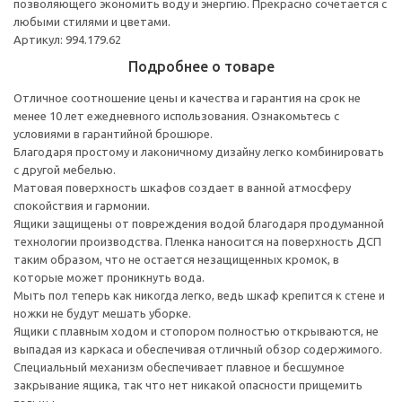
позволяющего экономить воду и энергию. Прекрасно сочетается с
любыми стилями и цветами.
Артикул: 994.179.62
Подробнее о товаре
Отличное соотношение цены и качества и гарантия на срок не
менее 10 лет ежедневного использования. Ознакомьтесь с
условиями в гарантийной брошюре.
Благодаря простому и лаконичному дизайну легко комбинировать
с другой мебелью.
Матовая поверхность шкафов создает в ванной атмосферу
спокойствия и гармонии.
Ящики защищены от повреждения водой благодаря продуманной
технологии производства. Пленка наносится на поверхность ДСП
таким образом, что не остается незащищенных кромок, в
которые может проникнуть вода.
Мыть пол теперь как никогда легко, ведь шкаф крепится к стене и
ножки не будут мешать уборке.
Ящики с плавным ходом и стопором полностью открываются, не
выпадая из каркаса и обеспечивая отличный обзор содержимого.
Специальный механизм обеспечивает плавное и бесшумное
закрывание ящика, так что нет никакой опасности прищемить