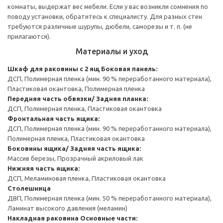
комнаты, выдержат вес мебели. Если у вас возникли сомнения по
поводу установки, обратитесь к специалисту. Для разных стен
требуются различные шурупы, дюбели, саморезы и т. п. (не
прилагаются).
Материалы и уход
Шкаф для раковины с 2 ящ
Боковая панель:
ДСП, Полимерная пленка (мин. 90 % переработанного материала),
Пластиковая окантовка, Полимерная пленка
Передняя часть обвязки/ Задняя планка:
ДСП, Полимерная пленка, Пластиковая окантовка
Фронтальная часть ящика:
ДСП, Полимерная пленка (мин. 90 % переработанного материала),
Полимерная пленка, Пластиковая окантовка
Боковины ящика/ Задняя часть ящика:
Массив березы, Прозрачный акриловый лак
Нижняя часть ящика:
ДСП, Меламиновая пленка, Пластиковая окантовка
Столешница
ДВП, Полимерная пленка (мин. 50 % переработанного материала),
Ламинат высокого давления (меламин)
Накладная раковина
Основные части: