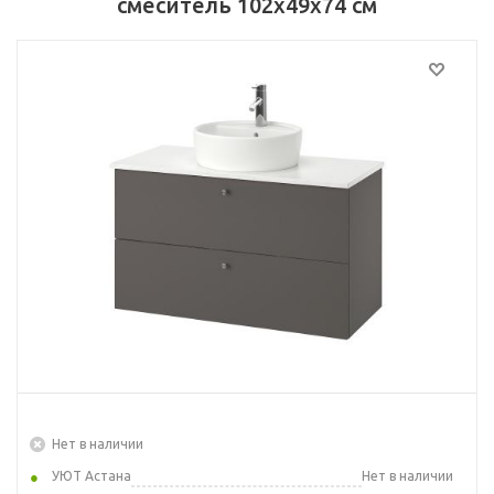
смеситель 102x49x74 см
Нет в наличии
УЮТ Астана
Нет в наличии