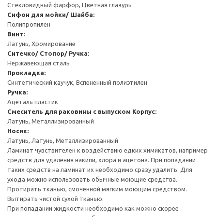
Стекловидный фарфор, Цветная глазурь
Cифон для мойки/ Шайба:
Полипропилен
Винт:
Латунь, Хромирование
Ситечко/ Стопор/ Ручка:
Нержавеющая сталь
Прокладка:
Синтетический каучук, Вспененный полиэтилен
Ручка:
Ацеталь пластик
Смеситель для раковины с выпуском
Корпус:
Латунь, Металлизированный
Носик:
Латунь, Латунь, Металлизированный
Ламинат чувствителен к воздействию едких химикатов, например
средств для удаления накипи, хлора и ацетона. При попадании
таких средств на ламинат их необходимо сразу удалить. Для
ухода можно использовать обычные моющие средства.
Протирать тканью, смоченной мягким моющим средством.
Вытирать чистой сухой тканью.
При попадании жидкости необходимо как можно скорее