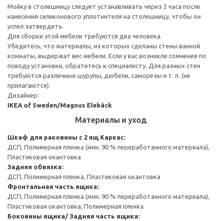
Мойку в столешницу следует устанавливать через 2 часа после
нанесения силиконового уплотнителя на столешницу, чтобы он
успел затвердеть.
Для сборки этой мебели требуются два человека.
Убедитесь, что материалы, из которых сделаны стены ванной
комнаты, выдержат вес мебели. Если у вас возникли сомнения по
поводу установки, обратитесь к специалисту. Для разных стен
требуются различные шурупы, дюбели, саморезы и т. п. (не
прилагаются).
Дизайнер:
IKEA of Sweden/Magnus Elebäck
Материалы и уход
Шкаф для раковины с 2 ящ
Каркас:
ДСП, Полимерная пленка (мин. 90 % переработанного материала),
Пластиковая окантовка
Задняя обвязка:
ДСП, Полимерная пленка, Пластиковая окантовка
Фронтальная часть ящика:
ДСП, Полимерная пленка (мин. 90 % переработанного материала),
Пластиковая окантовка, Полимерная пленка
Боковины ящика/ Задняя часть ящика: