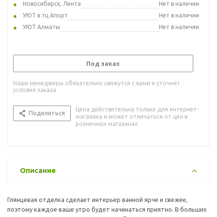
Новосибирск, Лента
Нет в наличии
УЮТ в тц Апорт
Нет в наличии
УЮТ Алматы
Нет в наличии
Под заказ
Наши менеджеры обязательно свяжутся с вами и уточнят
условия заказа
Цена действительна только для интернет-
Поделиться
магазина и может отличаться от цен в
розничных магазинах
Описание
Глянцевая отделка сделает интерьер ванной ярче и свежее,
поэтому каждое ваше утро будет начинаться приятно. В больших