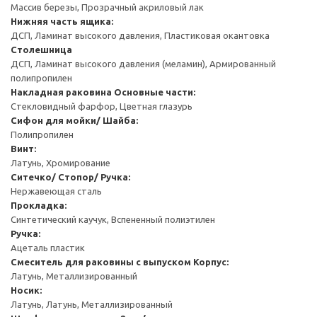
Массив березы, Прозрачный акриловый лак
Нижняя часть ящика:
ДСП, Ламинат высокого давления, Пластиковая окантовка
Столешница
ДСП, Ламинат высокого давления (меламин), Армированный
полипропилен
Накладная раковина
Основные части:
Стекловидный фарфор, Цветная глазурь
Cифон для мойки/ Шайба:
Полипропилен
Винт:
Латунь, Хромирование
Ситечко/ Стопор/ Ручка:
Нержавеющая сталь
Прокладка:
Синтетический каучук, Вспененный полиэтилен
Ручка:
Ацеталь пластик
Смеситель для раковины с выпуском
Корпус:
Латунь, Металлизированный
Носик:
Латунь, Латунь, Металлизированный