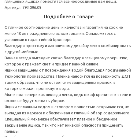
глянцевых ящиках поместятся все необходимые вам вещи.
Артикул: 793.096.09
Подробнее о товаре
Отличное соотношение цены и качества и гарантия на срок не
менее 10 лет ежедневного использования. Ознакомьтесь с
условиями в гарантийной брошюре.
Благодаря простому и лаконичному дизайну легко комбинировать
с другой мебелью.
Ванная всегда выглядит свежо благодаря глянцевому покрытию,
которое отражает свет и придает ванной сияние.
Ящики защищены от повреждения водой благодаря продуманной
технологии производства. Пленка наносится на поверхность ДСП
таким образом, что не остается незащищенных кромок, в
которые может проникнуть вода.
Мыть пол теперь как никогда легко, ведь шкаф крепится к стене и
ножки не будут мешать уборке.
Ящики с плавным ходом и стопором полностью открываются, не
выпадая из каркаса и обеспечивая отличный обзор содержимого.
Специальный механизм обеспечивает плавное и бесшумное
закрывание ящика, так что нет никакой опасности прищемить
пальцы.