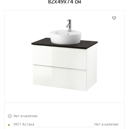
82x49x74 см
Нет в наличии
УЮТ Астана
Нет в наличии