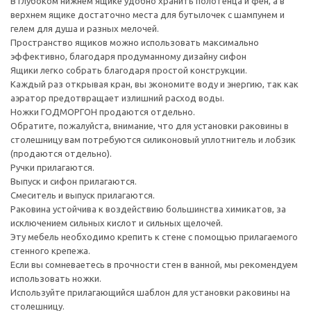
В глубоком нижнем ящике удобно хранить полотенца и фен, а в
верхнем ящике достаточно места для бутылочек с шампунем и
гелем для душа и разных мелочей.
Пространство ящиков можно использовать максимально
эффективно, благодаря продуманному дизайну сифон
Ящики легко собрать благодаря простой конструкции.
Каждый раз открывая кран, вы экономите воду и энергию, так как
аэратор предотвращает излишний расход воды.
Ножки ГОДМОРГОН продаются отдельно.
Обратите, пожалуйста, внимание, что для установки раковины в
столешницу вам потребуются силиконовый уплотнитель и лобзик
(продаются отдельно).
Ручки прилагаются.
Выпуск и сифон прилагаются.
Смеситель и выпуск прилагаются.
Раковина устойчива к воздействию большинства химикатов, за
исключением сильных кислот и сильных щелочей.
Эту мебель необходимо крепить к стене с помощью прилагаемого
стенного крепежа.
Если вы сомневаетесь в прочности стен в ванной, мы рекомендуем
использовать ножки.
Используйте прилагающийся шаблон для установки раковины на
столешницу.