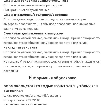
Шкаф для раковины с 2 ящ/столешница
Протирать мягким мыльным раствором.
Вытирать чистой сухой тканью.
Шкаф п-раковину/столешн45/раковина
При попадании жидкости необходимо как можно скорее
вытереть поверхность, чтобы предотвратить проникновение
влаги внутрь материала.
Смеситель для раковины с выпуском
Протирать мягкой тканью, смоченной в воде. При необходимости
использовать неабразивное моющее средство или мыло.
Накладная раковина
Протирать мягкой тканью, смоченной в воде. При необходимости
использовать неабразивное моющее средство или мыло.
Не используйте для чистки порошок, стальные губки, тяжелые или
острые предметы, которые могут поцарапать поверхость
раковины.
Информация об упаковке
GODMORGON/TOLKEN ГОДМОРГОН/ТОЛКЕН / TÖRNVIKEN
ТОРНВИКЕН
Шкаф п-раковину/столешн45/раковина
Номер товара: 793.096.09
GODMORGON ГОДМОРГОН