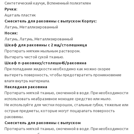
Синтетический каучук, Вспененный полиэтилен
Ручка:
Ацеталь пластик
Смеситель для раковины с выпуском
Корпус:
Латунь, Металлизированный
Носик:
Латунь, Латунь, Металлизированный
Шкаф для раковины с 2 ящ/столешница
Протирать мягким мыльным раствором.
Вытирать чистой сухой тканью.
Шкаф п-раковину/столешн45/раковина
При попадании жидкости необходимо как можно скорее
вытереть поверхность, чтобы предотвратить проникновение
влаги внутрь материала.
Накладная раковина
Протирать мягкой тканью, смоченной в воде. При необходимости
использовать неабразивное моющее средство или мыло.
Не используйте для чистки порошок, стальные губки, тяжелые или
острые предметы, которые могут поцарапать поверхость
раковины.
Смеситель для раковины с выпуском
Протирать мягкой тканью, смоченной в воде. При необходимости