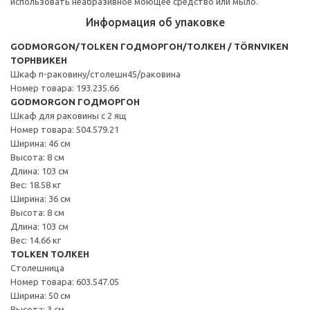
использовать неабразивное моющее средство или мыло.
Информация об упаковке
GODMORGON/TOLKEN ГОДМОРГОН/ТОЛКЕН / TÖRNVIKEN
ТОРНВИКЕН
Шкаф п-раковину/столешн45/раковина
Номер товара: 193.235.66
GODMORGON ГОДМОРГОН
Шкаф для раковины с 2 ящ
Номер товара: 504.579.21
Ширина: 46 см
Высота: 8 см
Длина: 103 см
Вес: 18.58 кг
Ширина: 36 см
Высота: 8 см
Длина: 103 см
Вес: 14.66 кг
TOLKEN ТОЛКЕН
Столешница
Номер товара: 603.547.05
Ширина: 50 см
Высота: 3 см