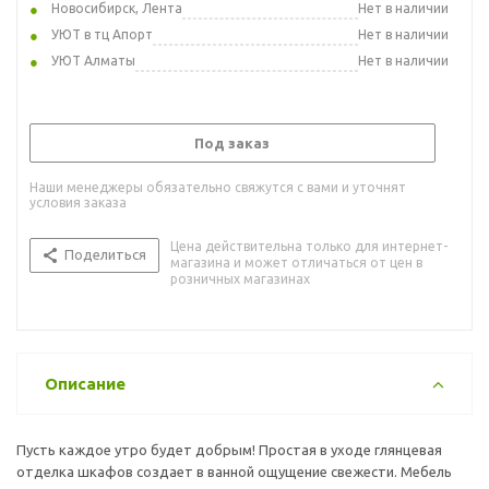
Новосибирск, Лента
Нет в наличии
УЮТ в тц Апорт
Нет в наличии
УЮТ Алматы
Нет в наличии
Под заказ
Наши менеджеры обязательно свяжутся с вами и уточнят
условия заказа
Цена действительна только для интернет-
Поделиться
магазина и может отличаться от цен в
розничных магазинах
Описание
Пусть каждое утро будет добрым! Простая в уходе глянцевая
отделка шкафов создает в ванной ощущение свежести. Мебель