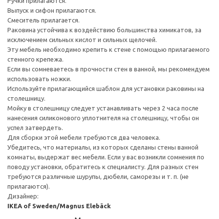
Ручки прилагаются.
Выпуск и сифон прилагаются.
Смеситель прилагается.
Раковина устойчива к воздействию большинства химикатов, за
исключением сильных кислот и сильных щелочей.
Эту мебель необходимо крепить к стене с помощью прилагаемого
стенного крепежа.
Если вы сомневаетесь в прочности стен в ванной, мы рекомендуем
использовать ножки.
Используйте прилагающийся шаблон для установки раковины на
столешницу.
Мойку в столешницу следует устанавливать через 2 часа после
нанесения силиконового уплотнителя на столешницу, чтобы он
успел затвердеть.
Для сборки этой мебели требуются два человека.
Убедитесь, что материалы, из которых сделаны стены ванной
комнаты, выдержат вес мебели. Если у вас возникли сомнения по
поводу установки, обратитесь к специалисту. Для разных стен
требуются различные шурупы, дюбели, саморезы и т. п. (не
прилагаются).
Дизайнер:
IKEA of Sweden/Magnus Elebäck