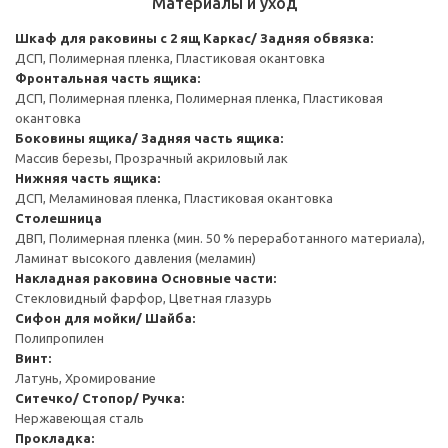
Материалы и уход
Шкаф для раковины с 2 ящ
Каркас/ Задняя обвязка:
ДСП, Полимерная пленка, Пластиковая окантовка
Фронтальная часть ящика:
ДСП, Полимерная пленка, Полимерная пленка, Пластиковая
окантовка
Боковины ящика/ Задняя часть ящика:
Массив березы, Прозрачный акриловый лак
Нижняя часть ящика:
ДСП, Меламиновая пленка, Пластиковая окантовка
Столешница
ДВП, Полимерная пленка (мин. 50 % переработанного материала),
Ламинат высокого давления (меламин)
Накладная раковина
Основные части:
Стекловидный фарфор, Цветная глазурь
Cифон для мойки/ Шайба:
Полипропилен
Винт:
Латунь, Хромирование
Ситечко/ Стопор/ Ручка:
Нержавеющая сталь
Прокладка: