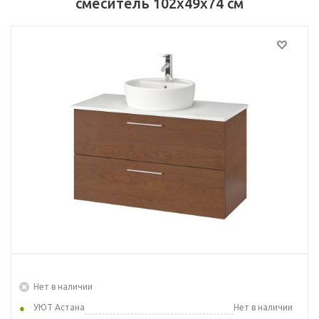
смеситель 102x49x74 см
Нет в наличии
УЮТ Астана
Нет в наличии