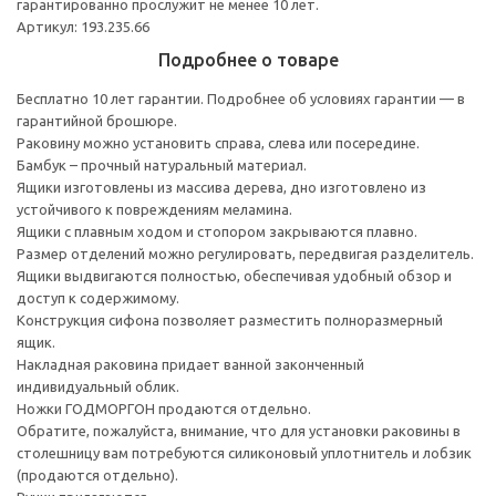
гарантированно прослужит не менее 10 лет.
Артикул: 193.235.66
Подробнее о товаре
Бесплатно 10 лет гарантии. Подробнее об условиях гарантии — в
гарантийной брошюре.
Раковину можно установить справа, слева или посередине.
Бамбук – прочный натуральный материал.
Ящики изготовлены из массива дерева, дно изготовлено из
устойчивого к повреждениям меламина.
Ящики с плавным ходом и стопором закрываются плавно.
Размер отделений можно регулировать, передвигая разделитель.
Ящики выдвигаются полностью, обеспечивая удобный обзор и
доступ к содержимому.
Конструкция сифона позволяет разместить полноразмерный
ящик.
Накладная раковина придает ванной законченный
индивидуальный облик.
Ножки ГОДМОРГОН продаются отдельно.
Обратите, пожалуйста, внимание, что для установки раковины в
столешницу вам потребуются силиконовый уплотнитель и лобзик
(продаются отдельно).