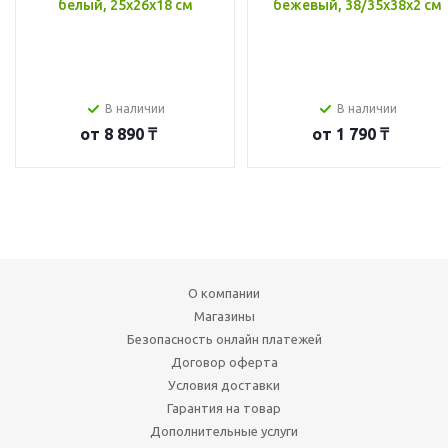
белый, 25x26x18 см
бежевый, 38/35x38x2 см
В наличии
В наличии
от
8 890 ₸
от
1 790 ₸
О компании
Магазины
Безопасность онлайн платежей
Договор оферта
Условия доставки
Гарантия на товар
Дополнительные услуги